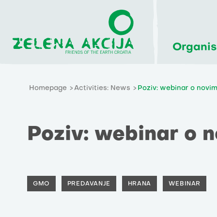
Organis
Homepage
Activities: News
Poziv: webinar o nov
Poziv: webinar o
GMO
PREDAVANJE
HRANA
WEBINAR