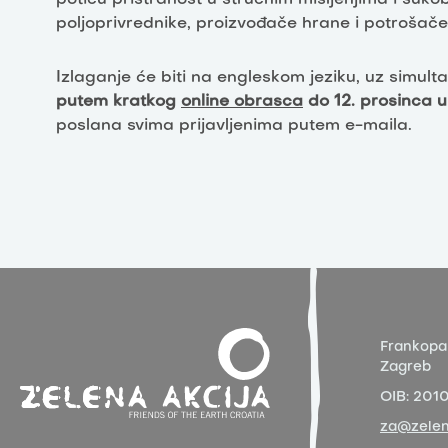
poljoprivrednike, proizvođače hrane i potrošače
Izlaganje će biti na engleskom jeziku, uz simulta
putem kratkog
online obrasca
do 12. prosinca 
poslana svima prijavljenima putem e-maila.
Frankopa
Zagreb
OIB:
201
za@zelen