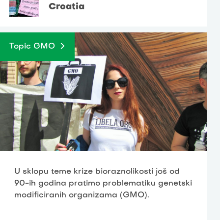
Croatia
Topic GMO
U sklopu teme krize bioraznolikosti još od
90-ih godina pratimo problematiku genetski
modificiranih organizama (GMO).