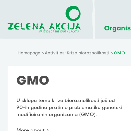
Organis
Homepage
Activities: Kriza bioraznolikosti
GMO
GMO
U sklopu teme krize bioraznolikosti još od
90-ih godina pratimo problematiku genetski
modificiranih organizama (GMO).
More about