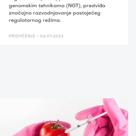
genomskim tehnikama (NGT), predviđa
značajno razvodnjavanje postojećeg
regulatornog režima.
PRIOPĆENJE -
06.07.2023.