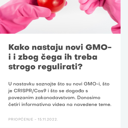
Kako nastaju novi GMO-
i i zbog čega ih treba
strogo regulirati?
U nastavku saznajte što su novi GMO-i, što
je CRISPR/Cas9 i što se događa s
povezanim zakonodavstvom. Donosimo
četiri informativna videa na navedene teme.
PRIOPĆENJE -
15.11.2022.