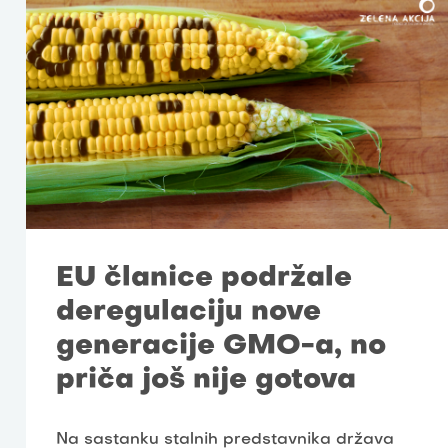
EU članice podržale
deregulaciju nove
generacije GMO-a, no
priča još nije gotova
Na sastanku stalnih predstavnika država