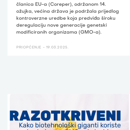
članica EU-a (Coreper), održanom 14.
ožujka, većina država je podržala prijedlog
kontroverzne uredbe koja predviđa široku
deregulaciju nove generacije genetski
modificiranih organizama (GMO-a).
PRIOPĆENJE -
19.03.2025.