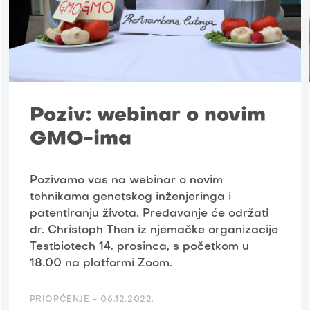
Poziv: webinar o novim
GMO-ima
Pozivamo vas na webinar o novim
tehnikama genetskog inženjeringa i
patentiranju života. Predavanje će održati
dr. Christoph Then iz njemačke organizacije
Testbiotech 14. prosinca, s početkom u
18.00 na platformi Zoom.
PRIOPĆENJE -
06.12.2022.