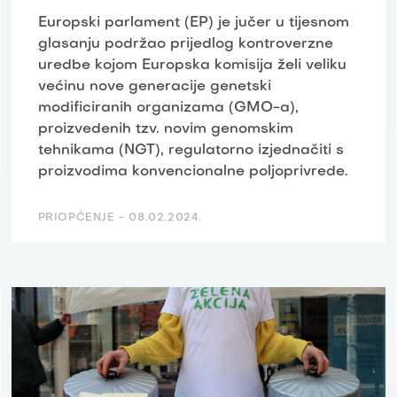
Europski parlament (EP) je jučer u tijesnom
glasanju podržao prijedlog kontroverzne
uredbe kojom Europska komisija želi veliku
većinu nove generacije genetski
modificiranih organizama (GMO-a),
proizvedenih tzv. novim genomskim
tehnikama (NGT), regulatorno izjednačiti s
proizvodima konvencionalne poljoprivrede.
PRIOPĆENJE -
08.02.2024.