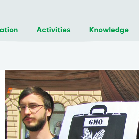
ation
Activities
Knowledge