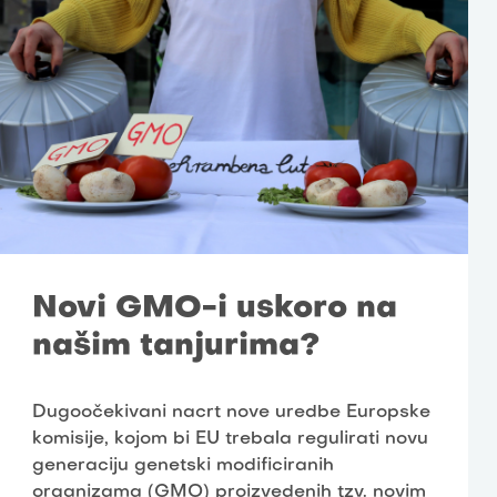
Novi GMO-i uskoro na
našim tanjurima?
Dugoočekivani nacrt nove uredbe Europske
komisije, kojom bi EU trebala regulirati novu
generaciju genetski modificiranih
organizama (GMO) proizvedenih tzv. novim