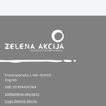
Frankopanska 1,
HR-10000
Zagreb
OIB:
20104420784
za@zelena-akcija.hr
Logo Zelene Akcije