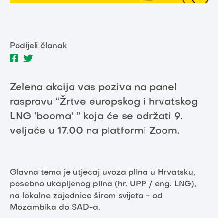
Podijeli članak
Zelena akcija vas poziva na panel
raspravu “Žrtve europskog i hrvatskog
LNG ‘booma’ ” koja će se održati 9.
veljače u 17.00 na platformi Zoom.
Glavna tema je utjecaj uvoza plina u Hrvatsku,
posebno ukapljenog plina (hr. UPP / eng. LNG),
na lokalne zajednice širom svijeta - od
Mozambika do SAD-a.