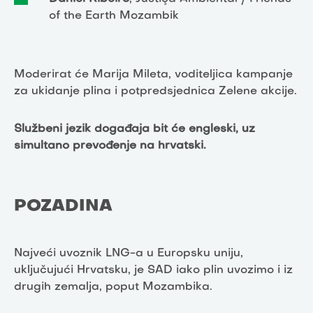
of the Earth Mozambik
Moderirat će Marija Mileta, voditeljica kampanje
za ukidanje plina i potpredsjednica Zelene akcije.
Službeni jezik događaja bit će engleski, uz
simultano prevođenje na hrvatski.
POZADINA
Najveći uvoznik LNG-a u Europsku uniju,
uključujući Hrvatsku, je SAD iako plin uvozimo i iz
drugih zemalja, poput Mozambika.