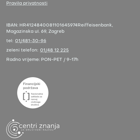
Pravila privatnosti
IBAN:
HR4124840081101645974
Reiffeisenbank,
Magazinska ul. 69, Zagreb
tel:
01/481-30-96
zeleni telefon:
01/48 12 225
Radno vrijeme:
PON-PET / 9-17h