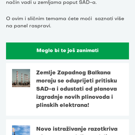
način vadi u zemljama poput SAD-a.
O ovim i sličnim temama ćete moći saznati više
na panel raspravi.
Moglo bi te još zanimati
Zemlje Zapadnog Balkana
moraju se oduprijeti pritisku
SAD-a i odustati od planova
izgradnje novih plinovoda i
plinskih elektrana!
Novo istraživanje razotkriva