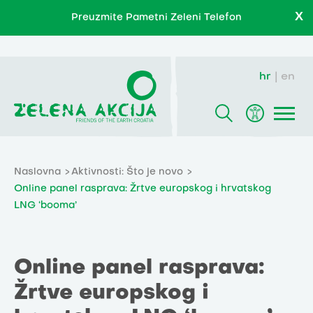
X
Preuzmite Pametni Zeleni Telefon
hr
en
Naslovna
Aktivnosti: Što je novo
Online panel rasprava: Žrtve europskog i hrvatskog
LNG ‘booma’
Online panel rasprava:
Žrtve europskog i