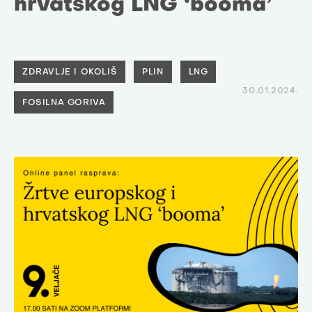
hrvatskog LNG ‘booma’
ZDRAVLJE I OKOLIŠ
PLIN
LNG
30.01.2024.
FOSILNA GORIVA