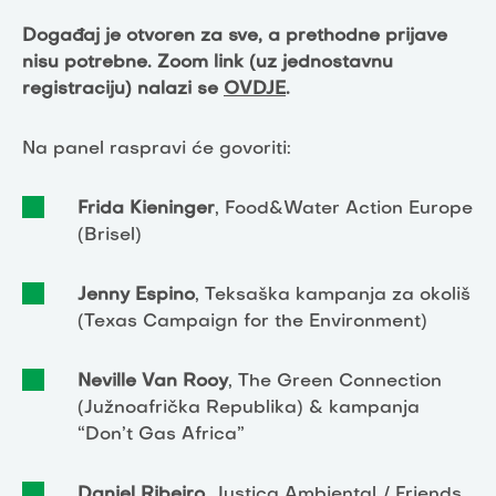
Događaj je otvoren za sve, a prethodne prijave
nisu potrebne. Zoom link (uz jednostavnu
registraciju) nalazi se
OVDJE
.
Na panel raspravi će govoriti:
Frida Kieninger
, Food&Water Action Europe
(Brisel)
Jenny Espino
, Teksaška kampanja za okoliš
(Texas Campaign for the Environment)
Neville Van Rooy
, The Green Connection
(Južnoafrička Republika) & kampanja
“Don’t Gas Africa”
Daniel Ribeiro
, Justiça Ambiental / Friends