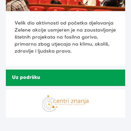
Velik dio aktivnosti od početka djelovanja
Zelene akcije usmjeren je na zaustavljanje
štetnih projekata na fosilna goriva,
primarno zbog utjecaja na klimu, okoliš,
zdravlje i ljudska prava.
Uz podršku