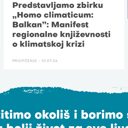
Predstavljamo zbirku
„Homo climaticum:
Balkan”: Manifest
regionalne književnosti
o klimatskoj krizi
PRIOPĆENJE -
10.07.26.
itimo okoliš i borimo