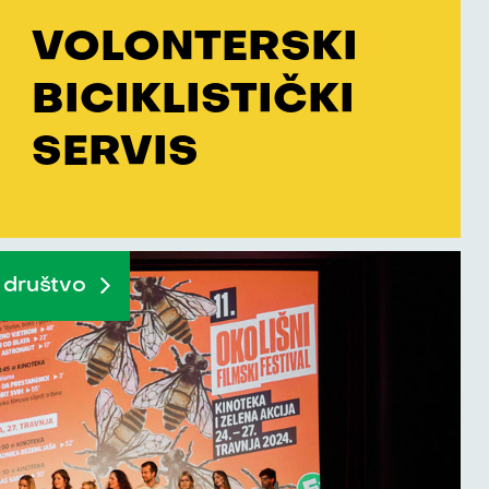
VOLONTERSKI
BICIKLISTIČKI
SERVIS
 društvo