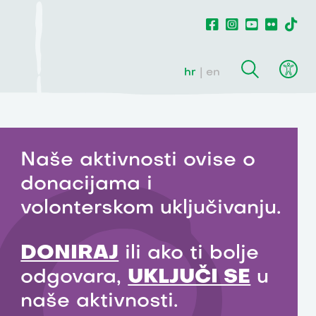
hr
en
Naše aktivnosti ovise o
donacijama i
volonterskom uključivanju.
DONIRAJ
ili ako ti bolje
odgovara,
UKLJUČI SE
u
naše aktivnosti.