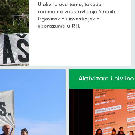
U okviru ove teme, također
radimo na zaustavljanju štetnih
trgovinskih i investicijskih
sporazuma u RH.
Aktivizam i civilno