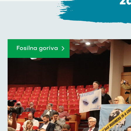
za
Fosilna goriva