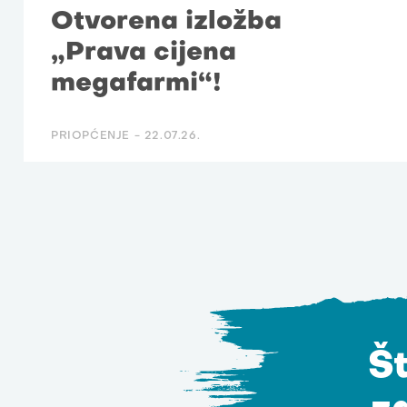
Otvorena izložba
„Prava cijena
megafarmi“!
PRIOPĆENJE -
22.07.26.
Št