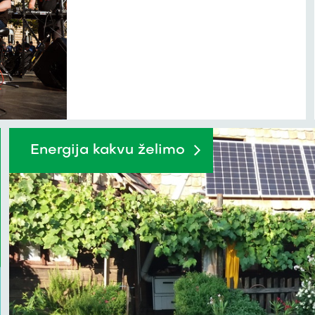
Energija kakvu želimo