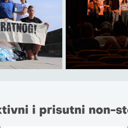
tivni i prisutni non-s