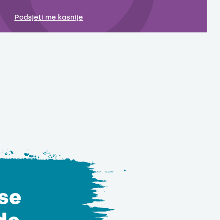
Podsjeti me kasnije
 se