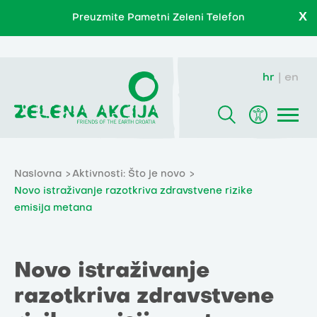
X
Preuzmite Pametni Zeleni Telefon
hr
en
Naslovna
Aktivnosti: Što je novo
Novo istraživanje razotkriva zdravstvene rizike
emisija metana
Novo istraživanje
razotkriva zdravstvene