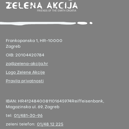
Frankopanska 1,
HR-10000
Zagreb
OIB:
20104420784
za@zelena-akcija.hr
Logo Zelene Akcije
Pravila privatnosti
IBAN:
HR4124840081101645974
Reiffeisenbank,
Magazinska ul. 69, Zagreb
tel:
01/481-30-96
zeleni telefon:
01/48 12 225