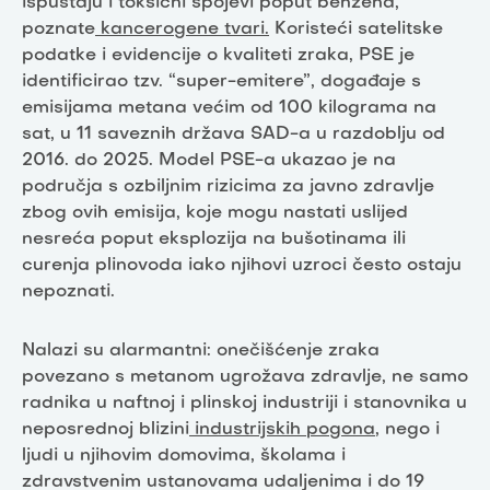
ispuštaju i toksični spojevi poput benzena,
poznate
kancerogene tvari.
Koristeći satelitske
podatke i evidencije o kvaliteti zraka, PSE je
identificirao tzv. “super-emitere”, događaje s
emisijama metana većim od 100 kilograma na
sat, u 11 saveznih država SAD-a u razdoblju od
2016. do 2025. Model PSE-a ukazao je na
područja s ozbiljnim rizicima za javno zdravlje
zbog ovih emisija, koje mogu nastati uslijed
nesreća poput eksplozija na bušotinama ili
curenja plinovoda iako njihovi uzroci često ostaju
nepoznati.
Nalazi su alarmantni: onečišćenje zraka
povezano s metanom ugrožava zdravlje, ne samo
radnika u naftnoj i plinskoj industriji i stanovnika u
neposrednoj blizini
industrijskih pogona
, nego i
ljudi u njihovim domovima, školama i
zdravstvenim ustanovama udaljenima i do 19