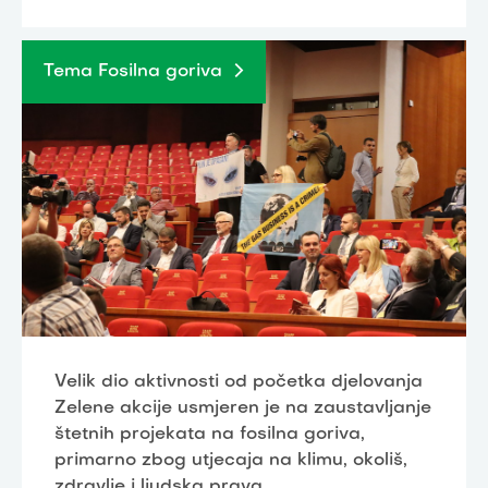
Tema Fosilna goriva
Velik dio aktivnosti od početka djelovanja
Zelene akcije usmjeren je na zaustavljanje
štetnih projekata na fosilna goriva,
primarno zbog utjecaja na klimu, okoliš,
zdravlje i ljudska prava.