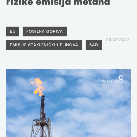
rizike emisija metana
EU
FOSILNA GORIVA
25.09.2025.
EMISIJE STAKLENIČKIH PLINOVA
SAD