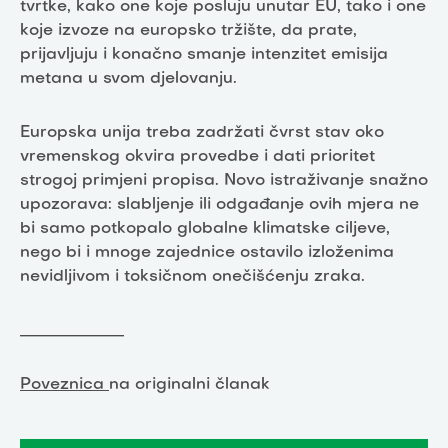
tvrtke, kako one koje posluju unutar EU, tako i one
koje izvoze na europsko tržište, da prate,
prijavljuju i konačno smanje intenzitet emisija
metana u svom djelovanju.
Europska unija treba zadržati čvrst stav oko
vremenskog okvira provedbe i dati prioritet
strogoj primjeni propisa. Novo istraživanje snažno
upozorava: slabljenje ili odgađanje ovih mjera ne
bi samo potkopalo globalne klimatske ciljeve,
nego bi i mnoge zajednice ostavilo izloženima
nevidljivom i toksičnom onečišćenju zraka.
_____________
Poveznica
na originalni članak