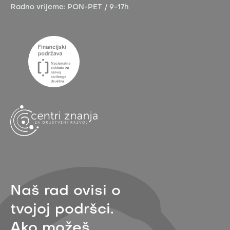
Radno vrijeme:
PON-PET / 9-17h
Naš rad ovisi o
tvojoj podršci.
Ako možeš,