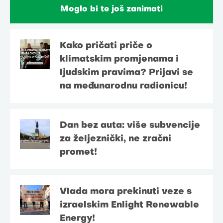
Moglo bi te još zanimati
Kako pričati priče o
klimatskim promjenama i
ljudskim pravima? Prijavi se
na međunarodnu radionicu!
Dan bez auta: više subvencije
za željeznički, ne zračni
promet!
Vlada mora prekinuti veze s
izraelskim Enlight Renewable
Energy!