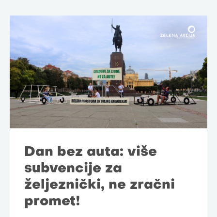
Dan bez auta: više
subvencije za
željeznički, ne zračni
promet!