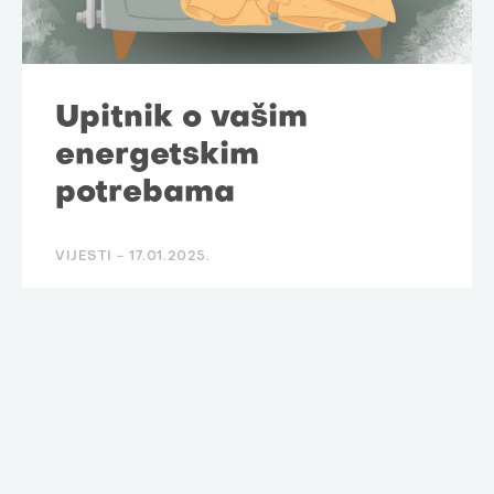
Upitnik o vašim
energetskim
potrebama
VIJESTI -
17.01.2025.