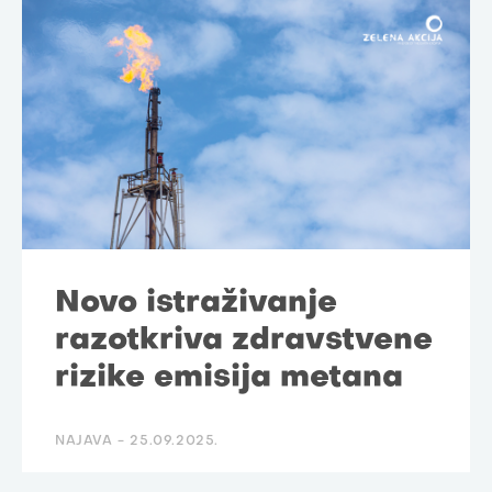
Novo istraživanje
razotkriva zdravstvene
rizike emisija metana
NAJAVA -
25.09.2025.