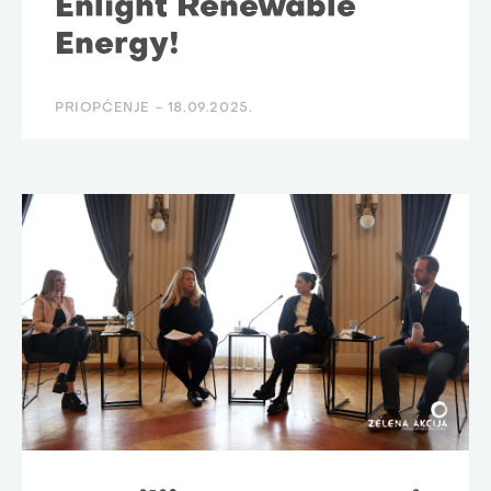
Enlight Renewable
Energy!
PRIOPĆENJE -
18.09.2025.