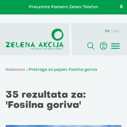
X
Preuzmite Pametni Zeleni Telefon
hr
en
Naslovna
Pretraga za pojam: Fosilna goriva
35 rezultata za:
'Fosilna goriva'