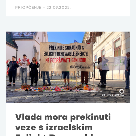
PRIOPĆENJE -
22.09.2025.
Vlada mora prekinuti
veze s izraelskim