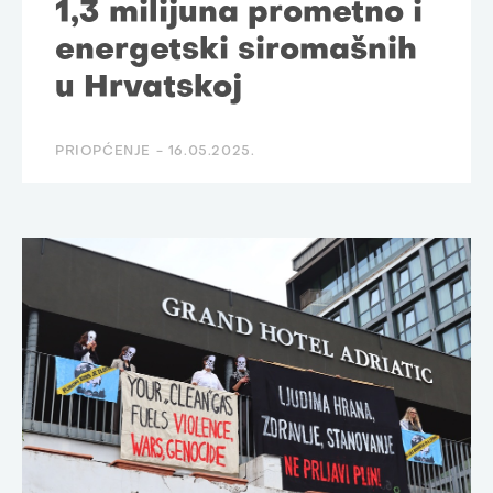
1,3 milijuna prometno i
energetski siromašnih
u Hrvatskoj
PRIOPĆENJE -
16.05.2025.