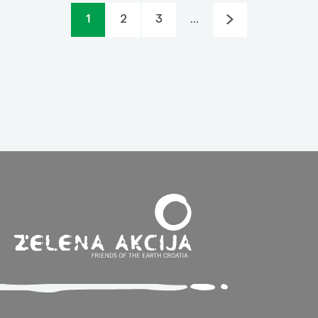
1
2
3
...