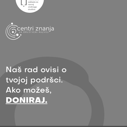
Naš rad ovisi o
tvojoj podršci.
Ako možeš,
DONIRAJ.