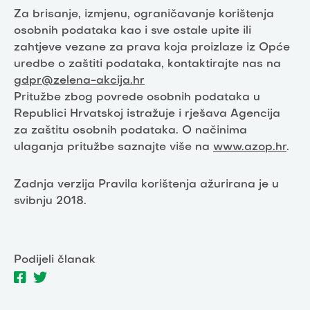
Za brisanje, izmjenu, ograničavanje korištenja
osobnih podataka kao i sve ostale upite ili
zahtjeve vezane za prava koja proizlaze iz Opće
uredbe o zaštiti podataka, kontaktirajte nas na
gdpr@zelena-akcija.hr
Pritužbe zbog povrede osobnih podataka u
Republici Hrvatskoj istražuje i rješava Agencija
za zaštitu osobnih podataka. O načinima
ulaganja pritužbe saznajte više na
www.azop.hr
.
Zadnja verzija Pravila korištenja ažurirana je u
svibnju 2018.
Podijeli članak