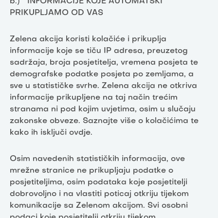
b.) INFORMACIJE KOJE AUTOMATSKI
PRIKUPLJAMO OD VAS
Zelena akcija koristi kolačiće i prikuplja
informacije koje se tiču IP adresa, preuzetog
sadržaja, broja posjetitelja, vremena posjeta te
demografske podatke posjeta po zemljama, a
sve u statističke svrhe. Zelena akcija ne otkriva
informacije prikupljene na taj način trećim
stranama ni pod kojim uvjetima, osim u slučaju
zakonske obveze. Saznajte više o kolačićima te
kako ih isključi ovdje.
Osim navedenih statističkih informacija, ove
mrežne stranice ne prikupljaju podatke o
posjetiteljima, osim podataka koje posjetitelji
dobrovoljno i na vlastiti poticaj otkriju tijekom
komunikacije sa Zelenom akcijom. Svi osobni
podaci koje posjetitelji otkriju tijekom