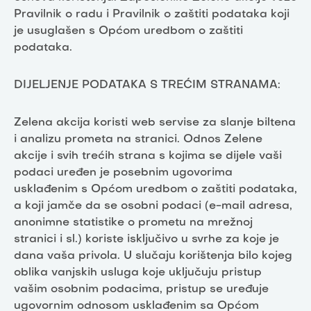
Pravilnik o radu i Pravilnik o zaštiti podataka koji
je usuglašen s Općom uredbom o zaštiti
podataka.
DIJELJENJE PODATAKA S TREĆIM STRANAMA:
Zelena akcija koristi web servise za slanje biltena
i analizu prometa na stranici. Odnos Zelene
akcije i svih trećih strana s kojima se dijele vaši
podaci uređen je posebnim ugovorima
usklađenim s Općom uredbom o zaštiti podataka,
a koji jamče da se osobni podaci (e-mail adresa,
anonimne statistike o prometu na mrežnoj
stranici i sl.) koriste isključivo u svrhe za koje je
dana vaša privola. U slučaju korištenja bilo kojeg
oblika vanjskih usluga koje uključuju pristup
vašim osobnim podacima, pristup se uređuje
ugovornim odnosom usklađenim sa Općom