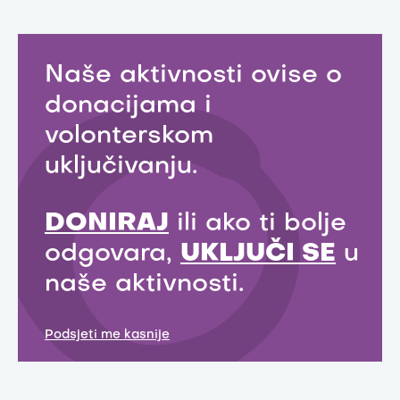
Naše aktivnosti ovise o
donacijama i
volonterskom
uključivanju.
DONIRAJ
ili ako ti bolje
odgovara,
UKLJUČI SE
u
naše aktivnosti.
Podsjeti me kasnije