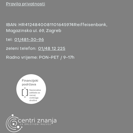
Pravila privatnosti
IBAN:
HR4124840081101645974
Reiffeisenbank,
Magazinska ul. 69, Zagreb
tel:
01/481-30-96
zeleni telefon:
01/48 12 225
Radno vrijeme:
PON-PET / 9-17h