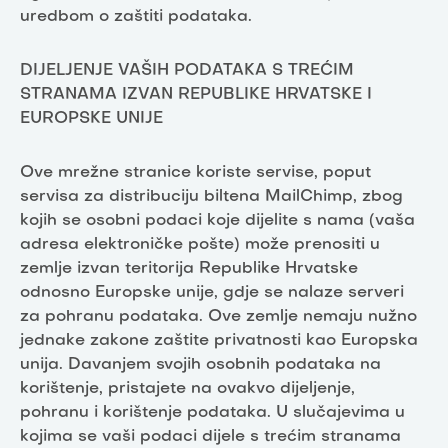
uredbom o zaštiti podataka.
DIJELJENJE VAŠIH PODATAKA S TREĆIM
STRANAMA IZVAN REPUBLIKE HRVATSKE I
EUROPSKE UNIJE
Ove mrežne stranice koriste servise, poput
servisa za distribuciju biltena MailChimp, zbog
kojih se osobni podaci koje dijelite s nama (vaša
adresa elektroničke pošte) može prenositi u
zemlje izvan teritorija Republike Hrvatske
odnosno Europske unije, gdje se nalaze serveri
za pohranu podataka. Ove zemlje nemaju nužno
jednake zakone zaštite privatnosti kao Europska
unija. Davanjem svojih osobnih podataka na
korištenje, pristajete na ovakvo dijeljenje,
pohranu i korištenje podataka. U slučajevima u
kojima se vaši podaci dijele s trećim stranama