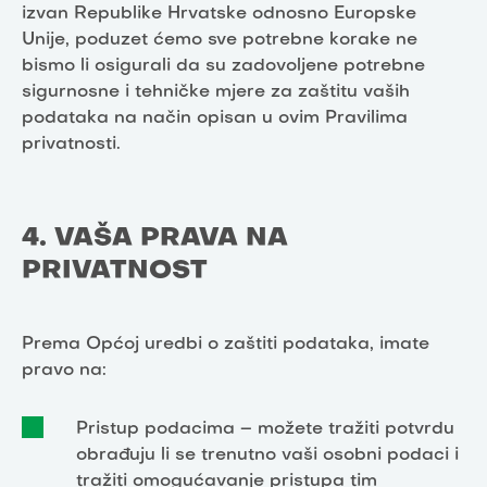
izvan Republike Hrvatske odnosno Europske
Unije, poduzet ćemo sve potrebne korake ne
bismo li osigurali da su zadovoljene potrebne
sigurnosne i tehničke mjere za zaštitu vaših
podataka na način opisan u ovim Pravilima
privatnosti.
4. VAŠA PRAVA NA
PRIVATNOST
Prema Općoj uredbi o zaštiti podataka, imate
pravo na:
Pristup podacima – možete tražiti potvrdu
obrađuju li se trenutno vaši osobni podaci i
tražiti omogućavanje pristupa tim