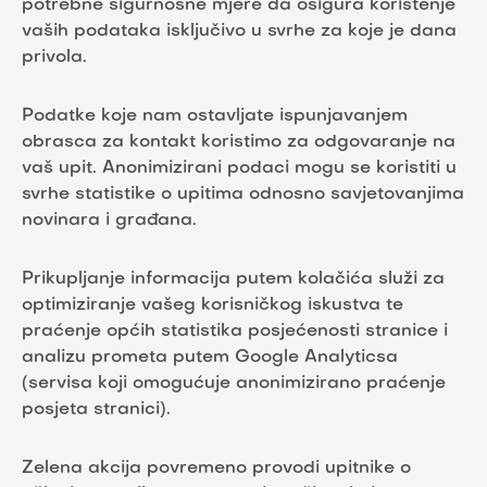
potrebne sigurnosne mjere da osigura korištenje
vaših podataka isključivo u svrhe za koje je dana
privola.
Podatke koje nam ostavljate ispunjavanjem
obrasca za kontakt koristimo za odgovaranje na
vaš upit. Anonimizirani podaci mogu se koristiti u
svrhe statistike o upitima odnosno savjetovanjima
novinara i građana.
Prikupljanje informacija putem kolačića služi za
optimiziranje vašeg korisničkog iskustva te
praćenje općih statistika posjećenosti stranice i
analizu prometa putem Google Analyticsa
(servisa koji omogućuje anonimizirano praćenje
posjeta stranici).
Zelena akcija povremeno provodi upitnike o