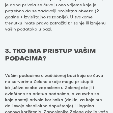
je dana privola se čuvaju ono vrijeme koje je
potrebno da se zadovolji projektna obveza (2
godine + izvještajno razdoblje). U svakome
trenutku imate pravo zatražiti brisanje ili izmjenu
vaših podataka u bazi.
3. TKO IMA PRISTUP VAŠIM
PODACIMA?
Vašim podacima u zaštićenoj bazi koja se čuva
na serverima Zelene akcije mogu pristupiti
isključivo osobe zaposlene u Zelenoj akciji i
ovlaštene za pristup podacima, a za svrhe za
koje postoji privola korisnika (dakle, za koje ste
dali svoje eksplicitno dopuštenje) ili legalna
osnova korištenja. Zaposlenike Zelene akcije veže