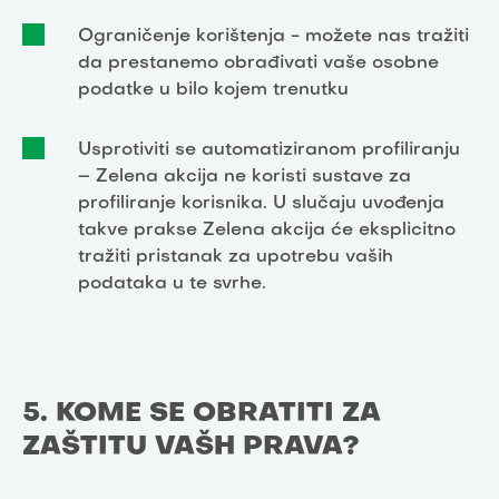
Ograničenje korištenja - možete nas tražiti
da prestanemo obrađivati vaše osobne
podatke u bilo kojem trenutku
Usprotiviti se automatiziranom profiliranju
– Zelena akcija ne koristi sustave za
profiliranje korisnika. U slučaju uvođenja
takve prakse Zelena akcija će eksplicitno
tražiti pristanak za upotrebu vaših
podataka u te svrhe.
5. KOME SE OBRATITI ZA
ZAŠTITU VAŠIH PRAVA?