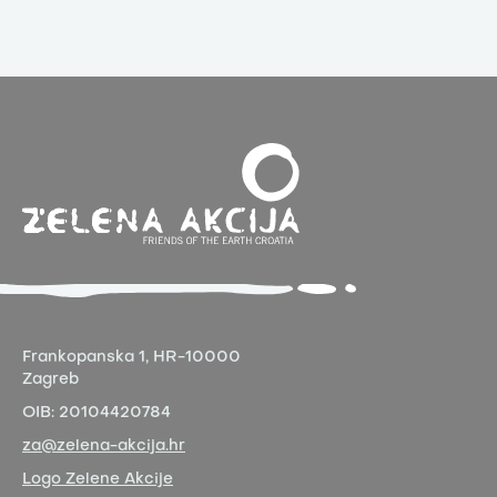
Frankopanska 1,
HR-10000
Zagreb
OIB:
20104420784
za@zelena-akcija.hr
Logo Zelene Akcije