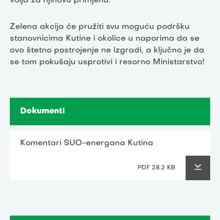
volja za njihovu primjenu.
Zelena akcija će pružiti svu moguću podršku
stanovnicima Kutine i okolice u naporima da se
ovo štetno postrojenje ne izgradi, a ključno je da
se tom pokušaju usprotivi i resorno Ministarstvo!
Dokumenti
Komentari SUO-energana Kutina
PDF 28.2 KB