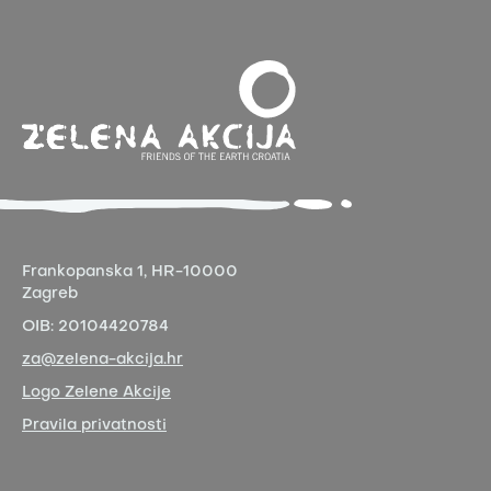
Frankopanska 1,
HR-10000
Zagreb
OIB:
20104420784
za@zelena-akcija.hr
Logo Zelene Akcije
Pravila privatnosti