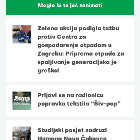
Moglo bi te još zanimati
Zelena akcija podigla tužbu
protiv Centra za
gospodarenje otpadom u
Zagrebu: Priprema otpada za
spaljivanje generacijska je
greška!
Prijavi se na radionicu
popravka tekstila “Šiv-pop”
Studijski posjet zadruzi
Humana Nova Čakovec