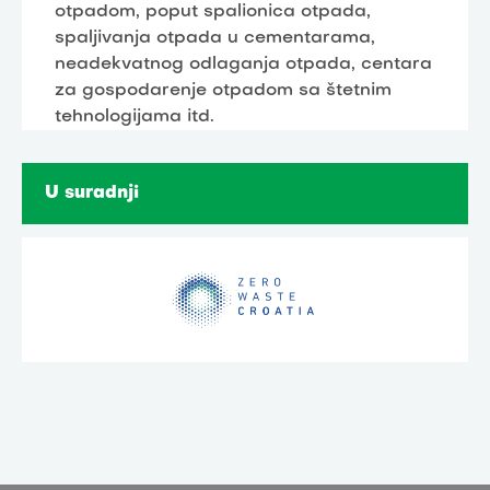
otpadom, poput spalionica otpada,
spaljivanja otpada u cementarama,
neadekvatnog odlaganja otpada, centara
za gospodarenje otpadom sa štetnim
tehnologijama itd.
U suradnji