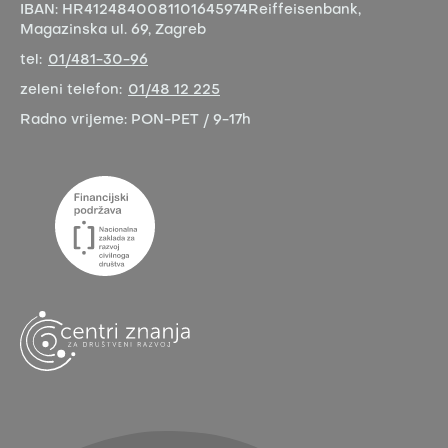
IBAN:
HR4124840081101645974
Reiffeisenbank,
Magazinska ul. 69, Zagreb
tel:
01/481-30-96
zeleni telefon:
01/48 12 225
Radno vrijeme:
PON-PET / 9-17h