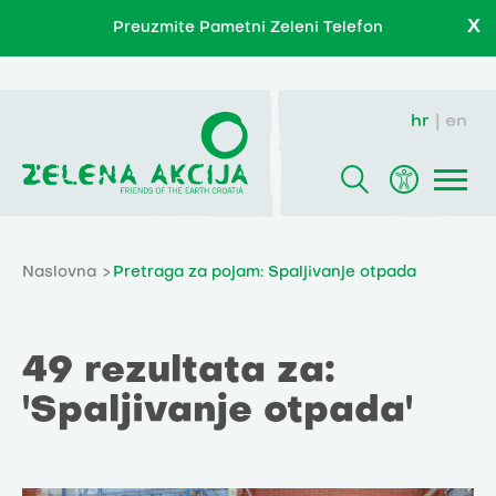
X
Preuzmite Pametni Zeleni Telefon
hr
en
Naslovna
Pretraga za pojam: Spaljivanje otpada
49 rezultata za:
'Spaljivanje otpada'