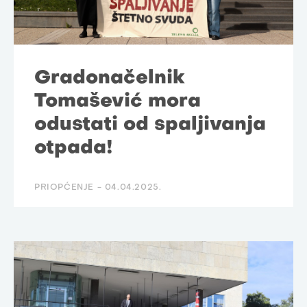
Gradonačelnik
Tomašević mora
odustati od spaljivanja
otpada!
PRIOPĆENJE -
04.04.2025.