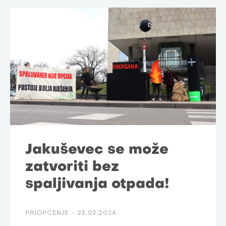
Jakuševec se može
zatvoriti bez
spaljivanja otpada!
PRIOPĆENJE -
23.02.2024.