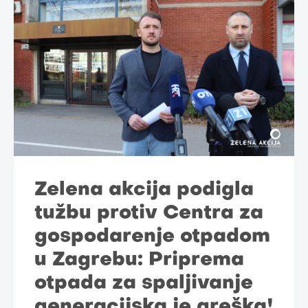
Zelena akcija podigla
tužbu protiv Centra za
gospodarenje otpadom
u Zagrebu: Priprema
otpada za spaljivanje
generacijska je greška!