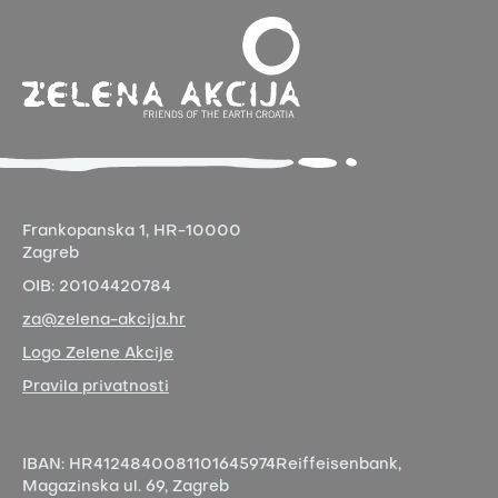
Frankopanska 1,
HR-10000
Zagreb
OIB:
20104420784
za@zelena-akcija.hr
Logo Zelene Akcije
Pravila privatnosti
IBAN:
HR4124840081101645974
Reiffeisenbank,
Magazinska ul. 69, Zagreb