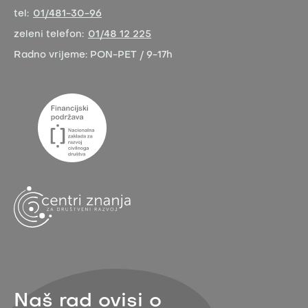
tel:
01/481-30-96
zeleni telefon:
01/48 12 225
Radno vrijeme:
PON-PET / 9-17h
Naš rad ovisi o