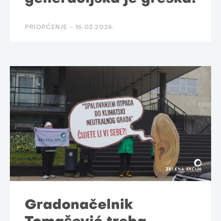
PRIOPĆENJE -
16.03.2026.
Gradonačelnik