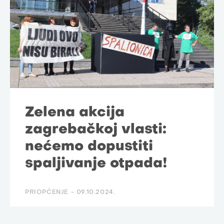
Zelena akcija
zagrebačkoj vlasti:
nećemo dopustiti
spaljivanje otpada!
PRIOPĆENJE -
09.10.2024.