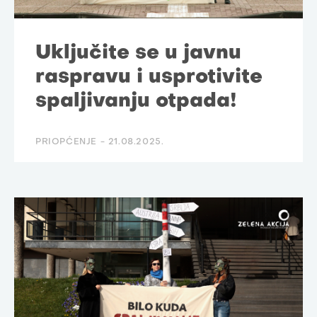
Uključite se u javnu
raspravu i usprotivite
spaljivanju otpada!
PRIOPĆENJE -
21.08.2025.