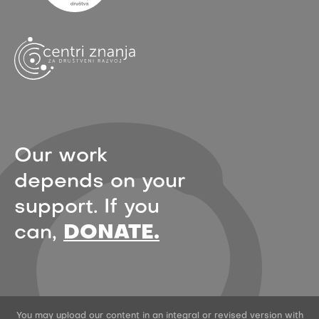
Our work
depends on your
support. If you
can,
DONATE.
You may upload our content in an integral or revised version with