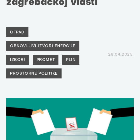
zagrebačkoj vlasti
OTPAD
OBNOVLJIVI IZVORI ENERGIJE
28.04.2025.
IZBORI
PROMET
PLIN
PROSTORNE POLITIKE