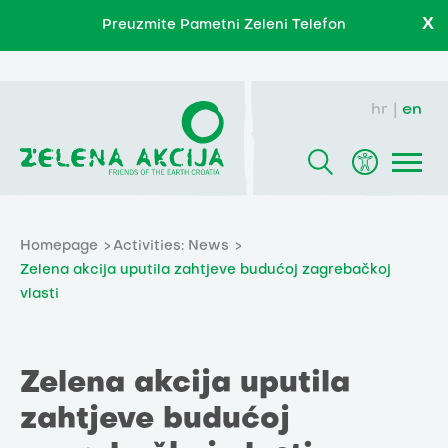
X
Preuzmite Pametni Zeleni Telefon
hr
en
Homepage
Activities: News
Zelena akcija uputila zahtjeve budućoj zagrebačkoj
vlasti
Zelena akcija uputila
zahtjeve budućoj