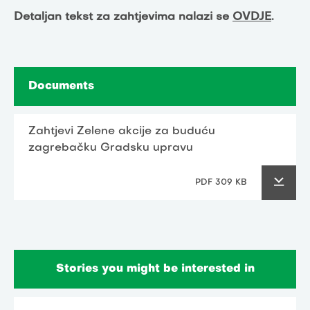
Detaljan tekst za zahtjevima nalazi se
OVDJE
.
Documents
Zahtjevi Zelene akcije za buduću
zagrebačku Gradsku upravu
PDF 309 KB
Stories you might be interested in