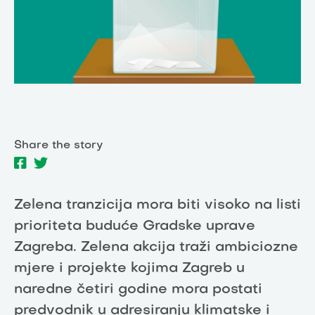
Share the story
Zelena tranzicija mora biti visoko na listi
prioriteta buduće Gradske uprave
Zagreba. Zelena akcija traži ambiciozne
mjere i projekte kojima Zagreb u
naredne četiri godine mora postati
predvodnik u adresiranju klimatske i