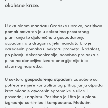
okolišne krize.
U aktualnom mandatu Gradske uprave, pozitivan
pomak ostvaren je u sektorima prostornog
planiranja te djelomično u gospodarenju
otpadom, a u drugom dijelu mandata bilo je
određenih pomaka u sektoru prometa. Nažalost,
po pitanju dekarbonizacije, posebno prelaska s
plina na obnovljive izvore energije nije bilo
stvarnog napretka.
U sektoru
gospodarenja otpadom
, započele su
potrebne mjere kontroliranog prikupljanja otpada
kroz micanje otvorenih spremnika s ulica i
pravedniju naplatu. Pozitivno je i što je u planu
izgradnja sortirnice i kompostane. Međutim,