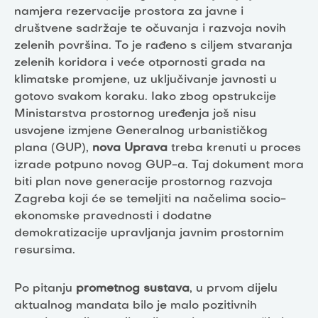
namjera rezervacije prostora za javne i
društvene sadržaje te očuvanja i razvoja novih
zelenih površina. To je rađeno s ciljem stvaranja
zelenih koridora i veće otpornosti grada na
klimatske promjene, uz uključivanje javnosti u
gotovo svakom koraku. Iako zbog opstrukcije
Ministarstva prostornog uređenja još nisu
usvojene izmjene Generalnog urbanističkog
plana (GUP),
nova Uprava
treba krenuti u proces
izrade potpuno novog GUP-a. Taj dokument mora
biti plan nove generacije prostornog razvoja
Zagreba koji će se temeljiti na načelima socio-
ekonomske pravednosti i dodatne
demokratizacije upravljanja javnim prostornim
resursima.
Po pitanju
prometnog sustava
, u prvom dijelu
aktualnog mandata bilo je malo pozitivnih