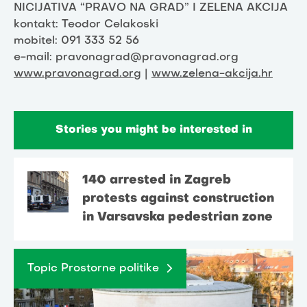
NICIJATIVA “PRAVO NA GRAD” I ZELENA AKCIJA
kontakt: Teodor Celakoski
mobitel: 091 333 52 56
e-mail: pravonagrad@pravonagrad.org
www.pravonagrad.org
|
www.zelena-akcija.hr
Stories you might be interested in
140 arrested in Zagreb
protests against construction
in Varsavska pedestrian zone
Topic Prostorne politike