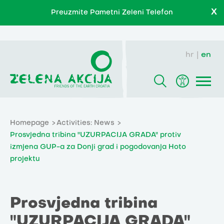
X
Preuzmite Pametni Zeleni Telefon
hr
en
Homepage
Activities: News
Prosvjedna tribina "UZURPACIJA GRADA" protiv
izmjena GUP-a za Donji grad i pogodovanja Hoto
projektu
Prosvjedna tribina
"UZURPACIJA GRADA"