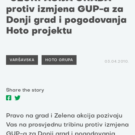
protiv izmjena GUP-a za
Donji grad i pogodovanja
Hoto projektu
VARŠAVSKA
HOTO GRUPA
03.04.2010.
Share the story
Pravo na grad i Zelena akcija pozivaju
Vas na prosvjednu tribinu protiv izmjena
GUP-a za Donji grad i pogodovanja