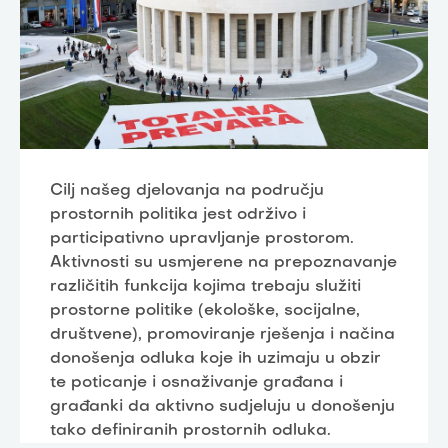
Cilj našeg djelovanja na području
prostornih politika jest održivo i
participativno upravljanje prostorom.
Aktivnosti su usmjerene na prepoznavanje
različitih funkcija kojima trebaju služiti
prostorne politike (ekološke, socijalne,
društvene), promoviranje rješenja i načina
donošenja odluka koje ih uzimaju u obzir
te poticanje i osnaživanje građana i
građanki da aktivno sudjeluju u donošenju
tako definiranih prostornih odluka.