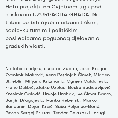
Hoto projektu na Cvjetnom trgu pod
naslovom UZURPACIJA GRADA. Na
tribini će biti riječi o urbanističkim,
socio-kulturnim i političkim
posljedicama pogubnog djelovanja
gradskih vlasti.
Na tribini sudjeluju: Vjeran Zuppa, Josip Kregar,
Zvonimir Maković, Vera Petrinjak-Šimek, Mladen
Skreblin, Mirjana Krizmanić, Ognjen Caldarević,
Frano Dulibić, Zlatko Uzelac, Bosko Budisavljević,
Kresimir Galović, Hrvoje Hrabak, Ive Šimat Banov,
Sanjin Dragojević, Ivanka Reberski, Marko
Sancanin, Dejan Krsić, Saša Poljanec-Borić,
Goran Sergej Pristas, Teodor Celakoski i drugi.