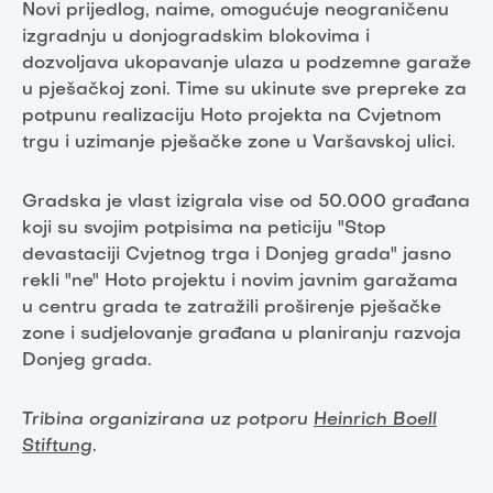
Novi prijedlog, naime, omogućuje neograničenu
izgradnju u donjogradskim blokovima i
dozvoljava ukopavanje ulaza u podzemne garaže
u pješačkoj zoni. Time su ukinute sve prepreke za
potpunu realizaciju Hoto projekta na Cvjetnom
trgu i uzimanje pješačke zone u Varšavskoj ulici.
Gradska je vlast izigrala vise od 50.000 građana
koji su svojim potpisima na peticiju "Stop
devastaciji Cvjetnog trga i Donjeg grada" jasno
rekli "ne" Hoto projektu i novim javnim garažama
u centru grada te zatražili proširenje pješačke
zone i sudjelovanje građana u planiranju razvoja
Donjeg grada.
Tribina organizirana uz potporu
Heinrich Boell
Stiftung
.