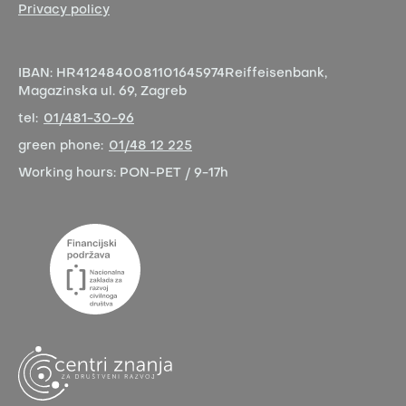
Privacy policy
IBAN:
HR4124840081101645974
Reiffeisenbank,
Magazinska ul. 69, Zagreb
tel:
01/481-30-96
green phone:
01/48 12 225
Working hours:
PON-PET / 9-17h