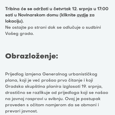
Tribina će se održati u četvrtak 12. srpnja u 17:00
sati u Novinarskom domu (kliknite
ovdje
za
lokaciju).
Ne ostajte po strani dok se odlučuje o sudbini
Vašeg grada.
Obrazloženje:
Prijedlog izmjena Generalnog urbanističkog
plana, koji je već prošao prvo čitanje i koji
Gradska skupština planira izglasati 19. srpnja,
drastično se razlikuje od prijedloga koji se našao
na javnoj raspravi u svibnju. Ovaj je postupak
proveden s očitom namjerom da se obmani i
prevari javnost.