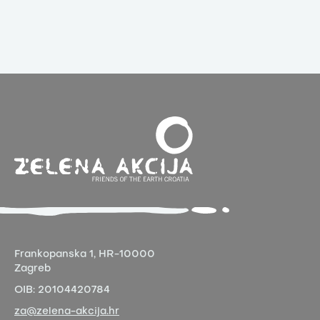
Frankopanska 1,
HR-10000
Zagreb
OIB:
20104420784
za@zelena-akcija.hr