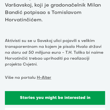
Varšavskoj, koji je gradonačelnik Milan
Bandić potpisao s Tomislavom
Horvatinčićem.
Aktivisti su se u Savskoj ulici pojavili s velikim
transparentnom na kojem je pisalo
Hvala državi
na daru od 50 milijuna eura - T.H.
Toliko bi naime
Horvatinčić trebao uprihoditi po realizaciji
projekta Cvjetni.
Više na portalu
H-Alter
Stories you might be interested in