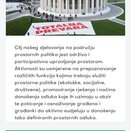
Cilj našeg djelovanja na području
prostornih politika jest održivo i
participativno upravljanje prostorom.
Aktivnosti su usmjerene na prepoznavanje
različitih funkcija kojima trebaju služiti
prostorne politike (ekološke, socijalne,
društvene), promoviranje rješenja i načina
donošenja odluka koje ih uzimaju u obzir
te poticanje i osnaživanje građana i
građanki da aktivno sudjeluju u donošenju
tako definiranih prostornih odluka.