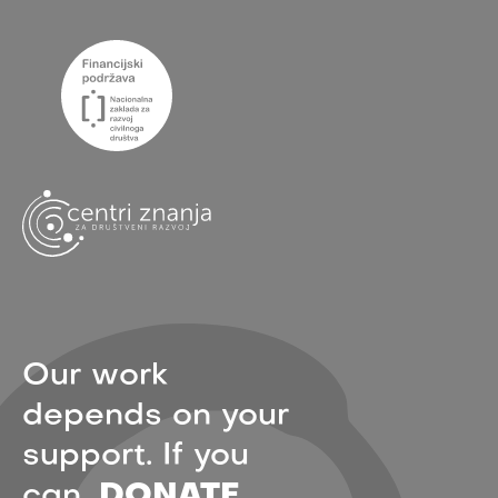
Our work
depends on your
support. If you
can,
DONATE.