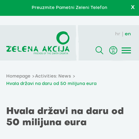
X
Preuzmite Pametni Zeleni Telefon
hr
en
Homepage
Activities: News
Hvala državi na daru od 50 milijuna eura
Hvala državi na daru od
50 milijuna eura