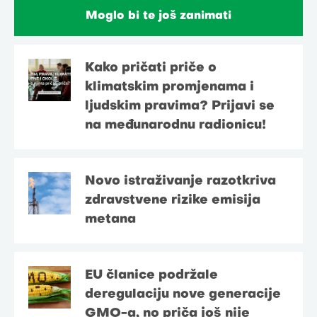
Moglo bi te još zanimati
Kako pričati priče o
klimatskim promjenama i
ljudskim pravima? Prijavi se
na međunarodnu radionicu!
Novo istraživanje razotkriva
zdravstvene rizike emisija
metana
EU članice podržale
deregulaciju nove generacije
GMO-a, no priča još nije