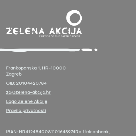
Frankopanska 1,
HR-10000
Zagreb
OIB:
20104420784
za@zelena-akcija.hr
Logo Zelene Akcije
Pravila privatnosti
IBAN:
HR4124840081101645974
Reiffeisenbank,