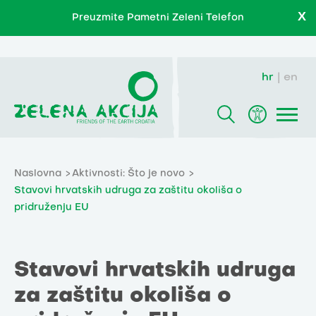
X
Preuzmite Pametni Zeleni Telefon
hr
en
Naslovna
Aktivnosti: Što je novo
Stavovi hrvatskih udruga za zaštitu okoliša o
pridruženju EU
Stavovi hrvatskih udruga
za zaštitu okoliša o