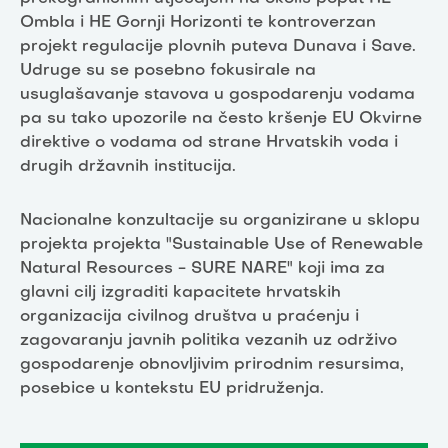
Ombla i HE Gornji Horizonti te kontroverzan
projekt regulacije plovnih puteva Dunava i Save.
Udruge su se posebno fokusirale na
usuglašavanje stavova u gospodarenju vodama
pa su tako upozorile na često kršenje EU Okvirne
direktive o vodama od strane Hrvatskih voda i
drugih državnih institucija.
Nacionalne konzultacije su organizirane u sklopu
projekta projekta "Sustainable Use of Renewable
Natural Resources - SURE NARE" koji ima za
glavni cilj izgraditi kapacitete hrvatskih
organizacija civilnog društva u praćenju i
zagovaranju javnih politika vezanih uz održivo
gospodarenje obnovljivim prirodnim resursima,
posebice u kontekstu EU pridruženja.