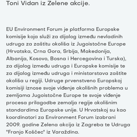
Toni Vidan iz Zelene akcije.
EU Environment Forum je platforma Europske
komisije koja služi za dijalog između nevladinih
udruga za zaštitu okoliša iz Jugoistočne Europe
(Hrvatska, Crna Gora, Srbija, Makedonija,
Albanija, Kosovo, Bosna i Hercegovina i Turska),
za dijalog između udruga i Europske komisije te
za dijalog između udruga i ministarstava zaštite
okoliša u regiji. Udruge prvenstveno Europskoj
komisiji iznose svoje viđenje okolišnih problema u
zemljama Jugoistočne Europe te svoje viđenje
procesa prilagodbe zemalja regije okolišnim
standardima Europske unije. U Hrvatskoj su kao
koordinatori za Environment Forum izabrani
2009. godine Zelena akcija iz Zagreba te Udruga
"Franjo Koščec" iz Varaždina.