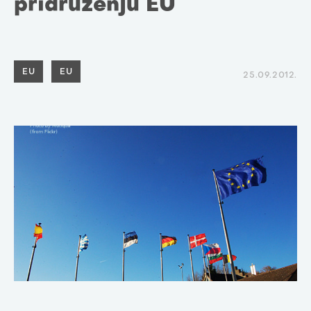
pridruženju EU
EU
EU
25.09.2012.