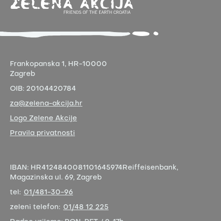
Frankopanska 1,
HR-10000
Zagreb
OIB:
20104420784
za@zelena-akcija.hr
Logo Zelene Akcije
Pravila privatnosti
IBAN:
HR4124840081101645974
Reiffeisenbank,
Magazinska ul. 69, Zagreb
tel:
01/481-30-96
zeleni telefon:
01/48 12 225