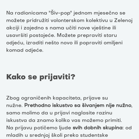
Na radionicama "Šiv-pop" jednom mjesečno se
možete pridružiti volonterskom kolektivu u Zelenoj
akciji i zajedno s nama učiti nove vještine ili
usavršiti postojeće. Možete prepraviti staru
odjeću, izraditi nešto novo ili popraviti omiljeni
komad odjeće.
Kako se prijaviti?
Zbog ograničenih kapaciteta, prijave su
nužne.
Prethodno iskustvo sa šivanjem nije nužno
,
samo molimo da u prijavi naglasite razinu
iskustva da znamo koliko vas možemo primiti.
Na prijavu potičemo ljude
svih dobnih skupina
: od
mladih u srednjoj školi preko studentske