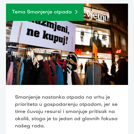
Tema Smanjenje otpada
Smanjenje nastanka otpada na vrhu je
prioriteta u gospodarenju otpadom, jer se
time čuvaju resursi i smanjuje pritisak na
okoliš, stoga je to jedan od glavnih fokusa
našeg rada.