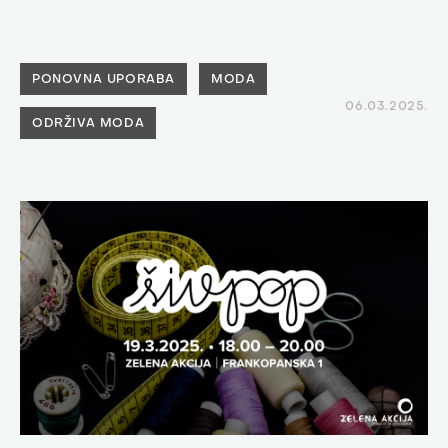
PONOVNA UPORABA
MODA
06.03.2025.
ODRŽIVA MODA