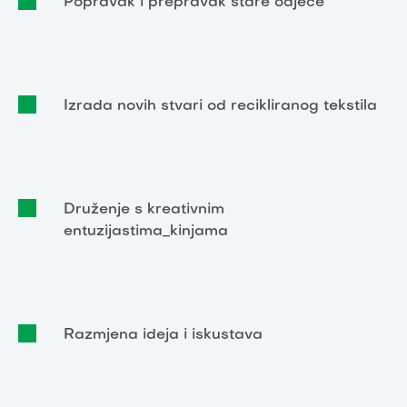
Popravak i prepravak stare odjeće
Izrada novih stvari od recikliranog tekstila
Druženje s kreativnim
entuzijastima_kinjama
Razmjena ideja i iskustava