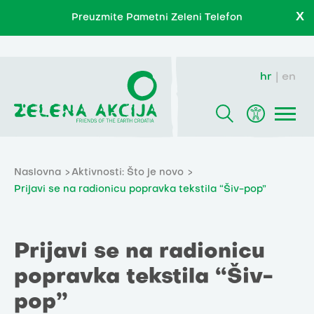
X
Preuzmite Pametni Zeleni Telefon
hr
en
Naslovna
Aktivnosti: Što je novo
Prijavi se na radionicu popravka tekstila “Šiv-pop”
Prijavi se na radionicu
popravka tekstila “Šiv-
pop”