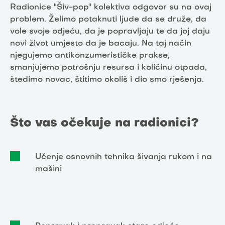
Radionice "Šiv-pop" kolektiva odgovor su na ovaj
problem. Želimo potaknuti ljude da se druže, da
vole svoje odjeću, da je popravljaju te da joj daju
novi život umjesto da je bacaju. Na taj način
njegujemo antikonzumerističke prakse,
smanjujemo potrošnju resursa i količinu otpada,
štedimo novac, štitimo okoliš i dio smo rješenja.
Što vas očekuje na radionici?
Učenje osnovnih tehnika šivanja rukom i na
mašini