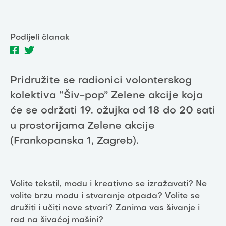
Podijeli članak
Pridružite se radionici volonterskog
kolektiva “Šiv-pop” Zelene akcije koja
će se održati 19. ožujka od 18 do 20 sati
u prostorijama Zelene akcije
(Frankopanska 1, Zagreb).
Volite tekstil, modu i kreativno se izražavati? Ne
volite brzu modu i stvaranje otpada? Volite se
družiti i učiti nove stvari? Zanima vas šivanje i
rad na šivaćoj mašini?