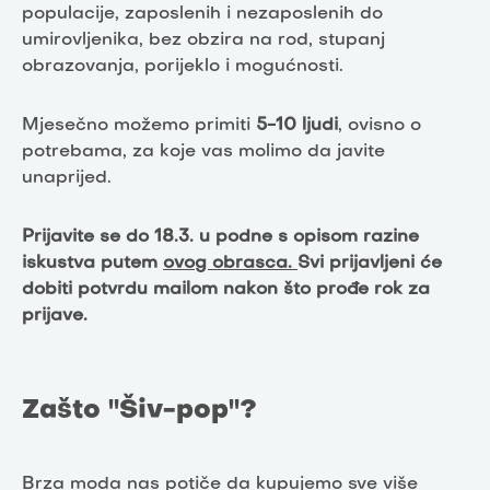
populacije, zaposlenih i nezaposlenih do
umirovljenika, bez obzira na rod, stupanj
obrazovanja, porijeklo i mogućnosti.
Mjesečno možemo primiti
5-10 ljudi
, ovisno o
potrebama, za koje vas molimo da javite
unaprijed.
Prijavite se do 18.3. u podne s opisom razine
iskustva putem
ovog obrasca.
Svi prijavljeni će
dobiti potvrdu mailom nakon što prođe rok za
prijave.
Zašto "Šiv-pop"?
Brza moda nas potiče da kupujemo sve više