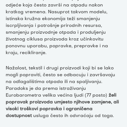
odjeće koja često završi na otpadu nakon
kratkog vremena. Nasuprot takvom modelu,
istinska kružna ekonomija teži smanjenju
iscrpljivanja i potrošnje prirodnih resursa,
smanjenju proizvodnje otpada i produljenju
životnog ciklusa proizvoda kroz učinkovitu
ponovnu uporabu, popravke, prepravke i na
kraju, recikliranje.
Nažalost, tekstil i drugi proizvodi koji bi se lako
mogli popraviti, često se odbacuju i završavaju
na odlagalištima otpada ili na spaljivanju.
Paradoks je da prema istraživanju
Eurobarometra velika većina ljudi (77 posto)
želi
popravak proizvoda umjesto njihove zamjene, ali
visoki troškovi popravka i ograničena
dostupnost
usluga često ih odvraćaju od toga.