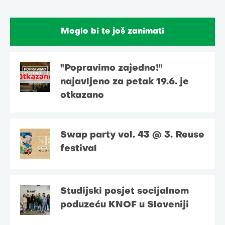
Moglo bi te još zanimati
"Popravimo zajedno!"
najavljeno za petak 19.6. je
otkazano
Swap party vol. 43 @ 3. Reuse
festival
Studijski posjet socijalnom
poduzeću KNOF u Sloveniji