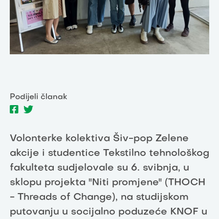
Podijeli članak
Volonterke kolektiva Šiv-pop Zelene
akcije i studentice Tekstilno tehnološkog
fakulteta sudjelovale su 6. svibnja, u
sklopu projekta "Niti promjene" (THOCH
- Threads of Change), na studijskom
putovanju u socijalno poduzeće KNOF u