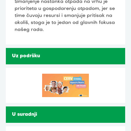
Smanjenje nastanka otpada na vrhu je
prioriteta u gospodarenju otpadom, jer se
time čuvaju resursi i smanjuje pritisak na
okoliš, stoga je to jedan od glavnih fokusa
našeg rada.
Uz podršku
U suradnji