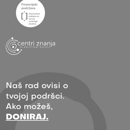
Naš rad ovisi o
tvojoj podršci.
Ako možeš,
DONIRAJ.