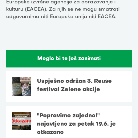
Europske izvršne agencije za obrazovanje i
kulturu (EACEA). Za njih se ne mogu smatrati
odgovornima niti Europska unija niti EACEA.
Moglo bi te još zanimati
Uspješno održan 3. Reuse
festival Zelene akcije
"Popravimo zajedno!"
najavljeno za petak 19.6. je
otkazano