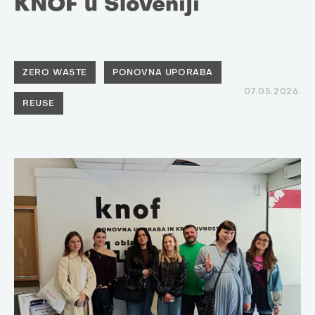
KNOF u Sloveniji
ZERO WASTE
PONOVNA UPORABA
07.05.2026.
REUSE