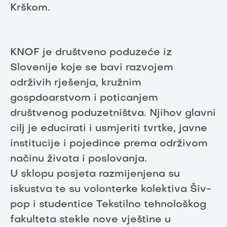
Krškom.
KNOF je društveno poduzeće iz
Slovenije koje se bavi razvojem
održivih rješenja, kružnim
gospdoarstvom i poticanjem
društvenog poduzetništva. Njihov glavni
cilj je educirati i usmjeriti tvrtke, javne
institucije i pojedince prema održivom
načinu života i poslovanja.
U sklopu posjeta razmijenjena su
iskustva te su volonterke kolektiva Šiv-
pop i studentice Tekstilno tehnološkog
fakulteta stekle nove vještine u