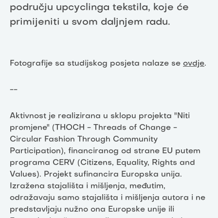
području upcyclinga tekstila, koje će
primijeniti u svom daljnjem radu.
Fotografije sa studijskog posjeta nalaze se
ovdje
.
--
Aktivnost je realizirana u sklopu projekta "Niti
promjene" (THOCH - Threads of Change -
Circular Fashion Through Community
Participation), financiranog od strane EU putem
programa CERV (Citizens, Equality, Rights and
Values). Projekt sufinancira Europska unija.
Izražena stajališta i mišljenja, međutim,
odražavaju samo stajališta i mišljenja autora i ne
predstavljaju nužno ona Europske unije ili