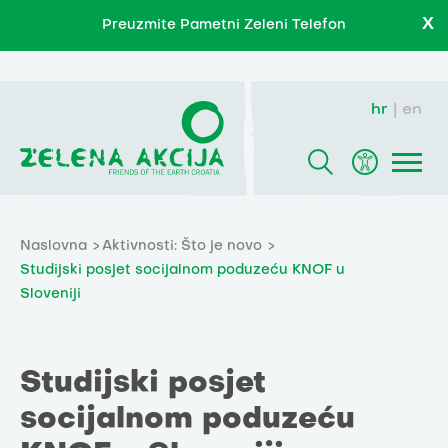
X
Preuzmite Pametni Zeleni Telefon
hr
en
Naslovna
Aktivnosti: Što je novo
Studijski posjet socijalnom poduzeću KNOF u
Sloveniji
Studijski posjet
socijalnom poduzeću