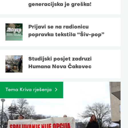
generacijska je greška!
Prijavi se na radionicu
popravka tekstila “Šiv-pop”
Studijski posjet zadruzi
Humana Nova Čakovec
Tema Kriva rješenja