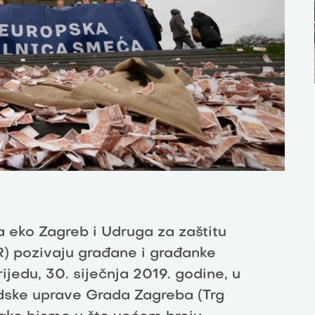
a eko Zagreb i Udruga za zaštitu
) pozivaju građane i građanke
jedu, 30. siječnja 2019. godine, u
adske uprave Grada Zagreba (Trg