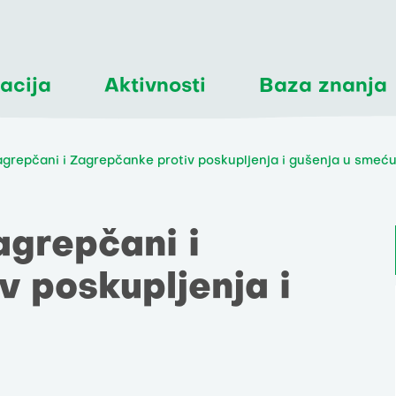
acija
Aktivnosti
Baza znanja
Zagrepčani i Zagrepčanke protiv poskupljenja i gušenja u smeć
agrepčani i
v poskupljenja i