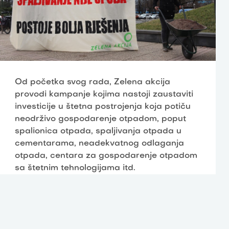
Od početka svog rada, Zelena akcija
provodi kampanje kojima nastoji zaustaviti
investicije u štetna postrojenja koja potiču
neodrživo gospodarenje otpadom, poput
spalionica otpada, spaljivanja otpada u
cementarama, neadekvatnog odlaganja
otpada, centara za gospodarenje otpadom
sa štetnim tehnologijama itd.