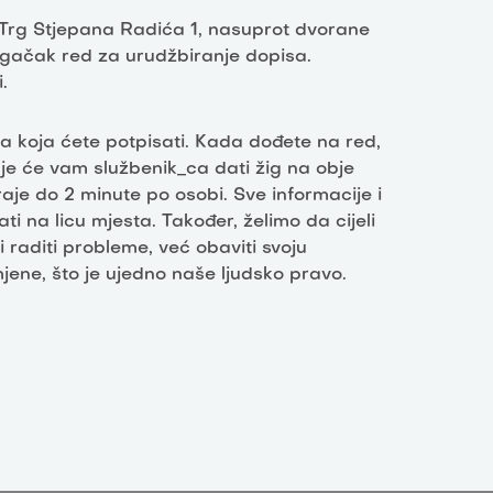
Trg Stjepana Radića 1, nasuprot dvorane
ugačak red za urudžbiranje dopisa.
.
a koja ćete potpisati. Kada dođete na red,
je će vam službenik_ca dati žig na obje
aje do 2 minute po osobi. Sve informacije i
i na licu mjesta. Također, želimo da cijeli
i raditi probleme, već obaviti svoju
mjene, što je ujedno naše ljudsko pravo.