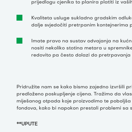
prijedlogu cjenika to planira platiti iz vaš
Kvaliteta usluge sukladno gradskim odluk
dalje svjedočiti pretrpanim kontejnerima 
Imate pravo na sustav odvajanja na kuć
nositi nekoliko stotina metara u spremnike
redovito pa često dolazi do pretrpavanja
Pridružite nam se kako bismo zajedno izvršili pr
predloženo poskupljenje cijena. Tražimo da vla
miješanog otpada koje proizvodimo te poboljša 
fondova, kako bi napokon prestali problemi s
**UPUTE