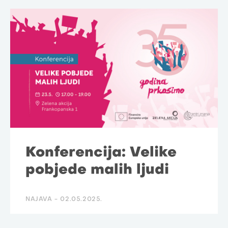
Konferencija: Velike
pobjede malih ljudi
NAJAVA -
02.05.2025.