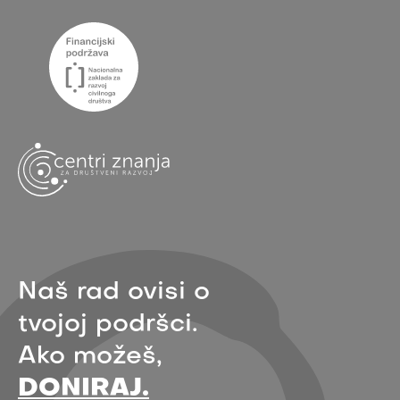
Naš rad ovisi o
tvojoj podršci.
Ako možeš,
DONIRAJ.