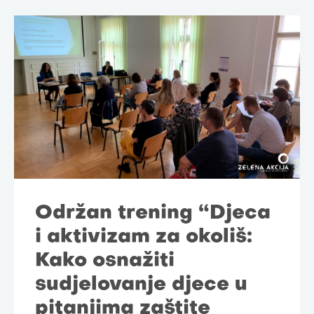
Održan trening “Djeca
i aktivizam za okoliš:
Kako osnažiti
sudjelovanje djece u
pitanjima zaštite