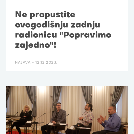
Ne propustite
ovogodišnju zadnju
radionicu "Popravimo
zajedno"!
NAJAVA -
12.12.2023.