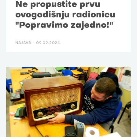
Ne propustite prvu
ovogodišnju radionicu
"Popravimo zajedno!"
NAJAVA -
09.02.2024.