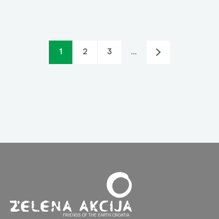
1
2
3
...