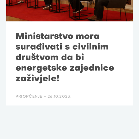
Ministarstvo mora
surađivati s civilnim
društvom da bi
energetske zajednice
zaživjele!
PRIOPĆENJE -
26.10.2023.