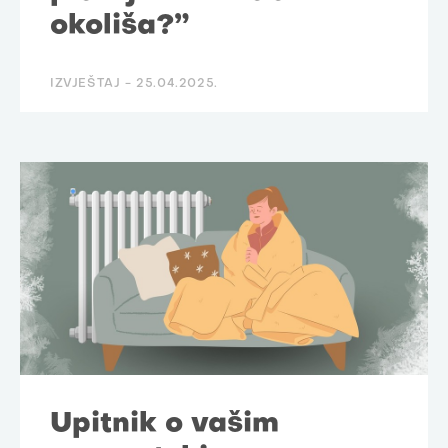
okoliša?”
IZVJEŠTAJ -
25.04.2025.
Upitnik o vašim