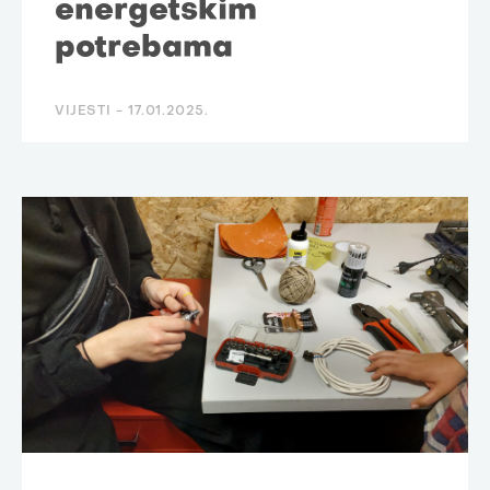
energetskim
potrebama
VIJESTI -
17.01.2025.