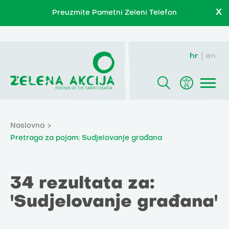
X
Preuzmite Pametni Zeleni Telefon
hr
en
Naslovna
Pretraga za pojam: Sudjelovanje građana
34 rezultata za:
'Sudjelovanje građana'