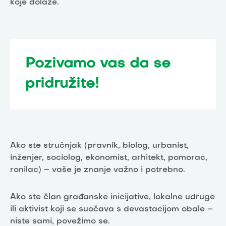
koje dolaze.
Pozivamo vas da se
pridružite!
Ako ste stručnjak (pravnik, biolog, urbanist,
inženjer, sociolog, ekonomist, arhitekt, pomorac,
ronilac) – vaše je znanje važno i potrebno.
Ako ste član građanske inicijative, lokalne udruge
ili aktivist koji se suočava s devastacijom obale –
niste sami, povežimo se.