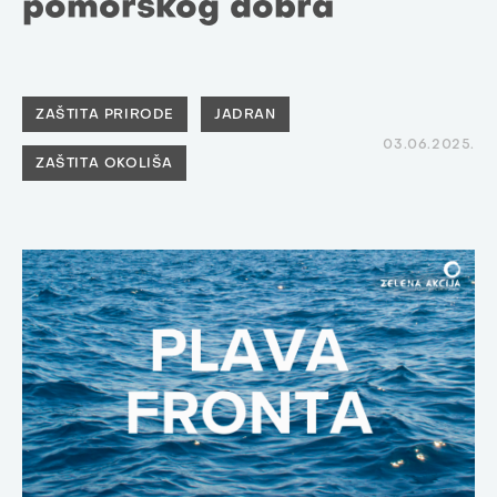
pomorskog dobra
ZAŠTITA PRIRODE
JADRAN
03.06.2025.
ZAŠTITA OKOLIŠA