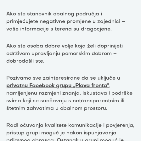
Ako ste stanovnik obalnog područja i
primjećujete negativne promjene u zajednici –
vaše informacije s terena su dragocjene.
Ako ste osoba dobre volje koja želi doprinijeti
održivom upravljanju pomorskim dobrom –
dobrodošli ste.
Pozivamo sve zainteresirane da se uključe u
privatnu Facebook grupu „Plava fronta“
,
namijenjenu razmjeni znanja, iskustava i podrške
svima koji se suočavaju s netransparentnim ili
štetnim zahvatima u obalnom prostoru.
Radi očuvanja kvalitete komunikacije i povjerenja,
pristup grupi moguć je nakon ispunjavanja
prijavnog obrasca. Ostanak u grupi moguć je