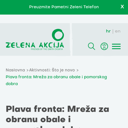
X
Preuzmite Pametni Zeleni Telefon
hr
en
Naslovna
Aktivnosti: Što je novo
Plava fronta: Mreža za obranu obale i pomorskog
dobra
Plava fronta: Mreža za
obranu obale i