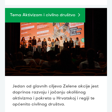
Tema Aktivizam i civilno društvo
Jedan od glavnih ciljeva Zelene akcije jest
doprinos razvoju i jačanju okolišnog
aktivizma i pokreta u Hrvatskoj i regiji te
općenito civilnog društva.