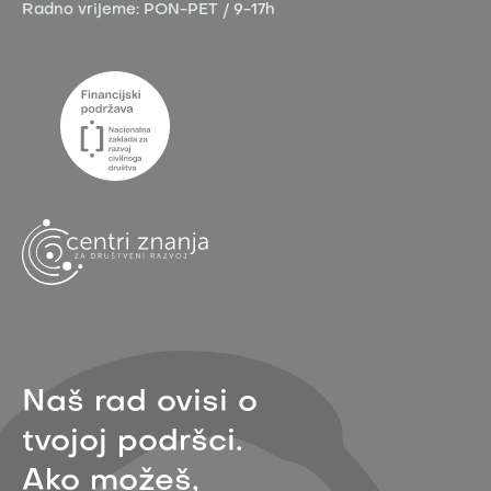
Radno vrijeme:
PON-PET / 9-17h
Naš rad ovisi o
tvojoj podršci.
Ako možeš,