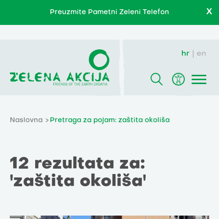
X
Preuzmite Pametni Zeleni Telefon
hr
en
Naslovna
Pretraga za pojam: zaštita okoliša
12 rezultata za:
'zaštita okoliša'