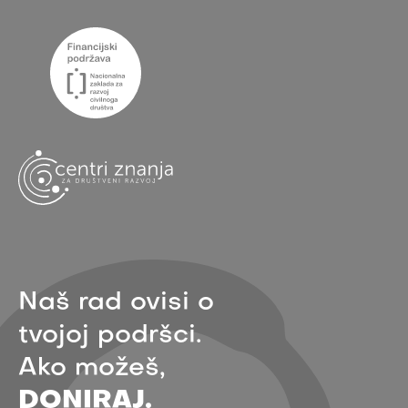
Naš rad ovisi o
tvojoj podršci.
Ako možeš,
DONIRAJ.