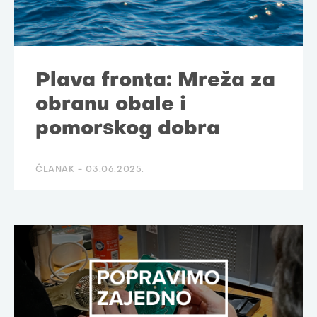
Plava fronta: Mreža za
obranu obale i
pomorskog dobra
ČLANAK -
03.06.2025.