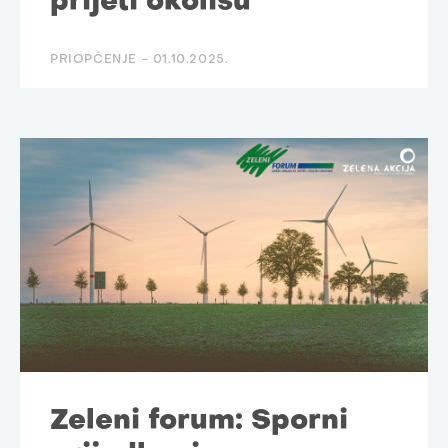
prijeti okolišu
PRIOPĆENJE -
01.10.2025.
Zeleni forum: Sporni