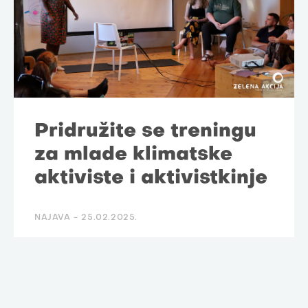
Pridružite se treningu
za mlade klimatske
aktiviste i aktivistkinje
NAJAVA -
25.02.2025.