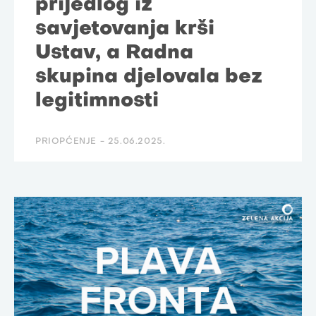
prijedlog iz
savjetovanja krši
Ustav, a Radna
skupina djelovala bez
legitimnosti
PRIOPĆENJE -
25.06.2025.