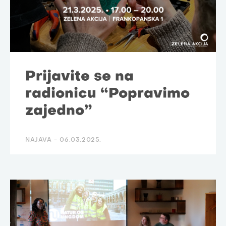
Prijavite se na
radionicu “Popravimo
zajedno”
NAJAVA -
06.03.2025.