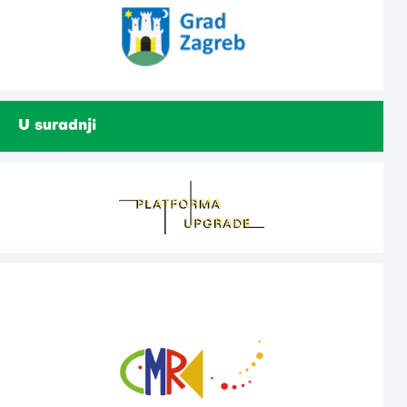
U suradnji