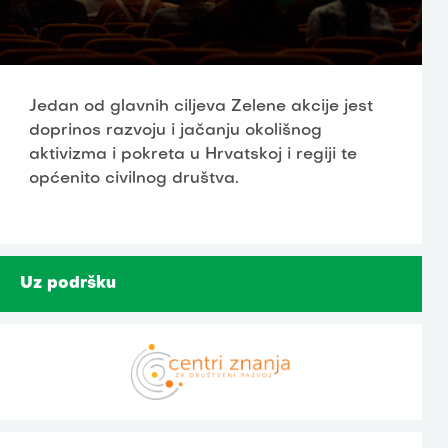
Jedan od glavnih ciljeva Zelene akcije jest
doprinos razvoju i jačanju okolišnog
aktivizma i pokreta u Hrvatskoj i regiji te
općenito civilnog društva.
Uz podršku