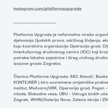
instagram.com/platformaupgrade
______________________
Platforma Upgrade je neformalna mreža organizac
djelovanja (ljudskih prava, održivog življenja, ek
koju koordinira organizacija Operacija grad. Cil
Interkulturnog društvenog centra (IDC) koji kro
potrebe lokalne zajednice i šireg civilnog društv
izazove grada Zagreba.
Članice Platforme Upgrade: AKC Attack!, Booksa
KONTEJNER | biro suvremene umjetničke prakse,
institut, Močvara/URK, Operacija grad, Pogon -
mlade, Slobodne veze, UBU - Udruga bivših učeni
Zagreb, WHW/Galerija Nova, Zelena akcija i Z