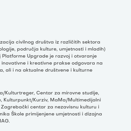
ija civilnog društva iz različitih sektora
ologije, područja kulture, umjetnosti i mladih)
j Platforme Upgrade je razvoj i otvaranje
z inovativne i kreativne prakse odgovara na
a, ali i na aktualne društvene i kulturne
/Kulturtreger, Centar za mirovne studije,
 Kulturpunkt/Kurziv, MaMa/Multimedijalni
 Zagrebački centar za nezavisnu kulturu i
ka Škole primijenjene umjetnosti i dizajna
MAG.