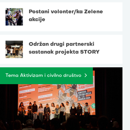
Postani volonter/ka Zelene
akcije
Održan drugi partnerski
sastanak projekta STORY
Tema Aktivizam i civilno društvo