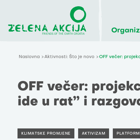
Organiz
Naslovna
Aktivnosti: Što je novo
OFF večer: projekci
OFF večer: projekc
ide u rat” i razgov
KLIMATSKE PROMJENE
AKTIVIZAM
PLATFORM