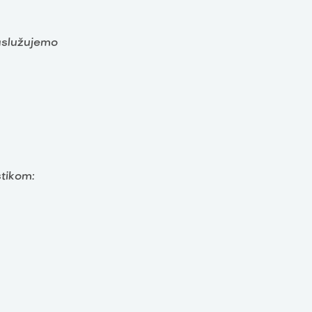
aslužujemo
tikom: