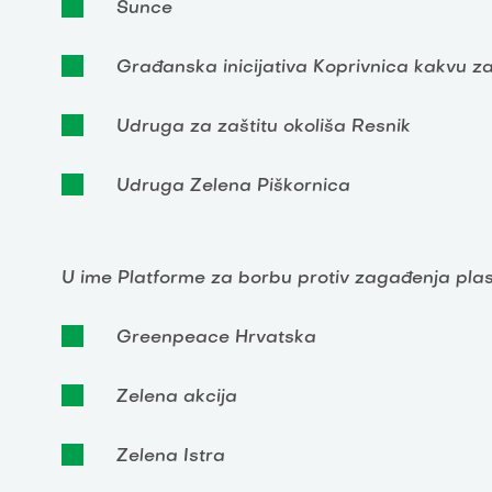
Sunce
Građanska inicijativa Koprivnica kakvu z
Udruga za zaštitu okoliša Resnik
Udruga Zelena Piškornica
U ime Platforme za borbu protiv zagađenja plas
Greenpeace Hrvatska
Zelena akcija
Zelena Istra