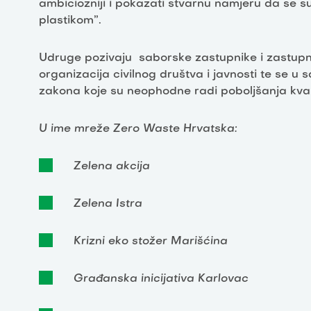
ambiciozniji i pokazati stvarnu namjeru da se
plastikom”.
Udruge pozivaju saborske zastupnike i zastup
organizacija civilnog društva i javnosti te se u
zakona koje su neophodne radi poboljšanja kvalite
U ime mreže Zero Waste Hrvatska:
Zelena akcija
Zelena Istra
Krizni eko stožer Marišćina
Građanska inicijativa Karlovac