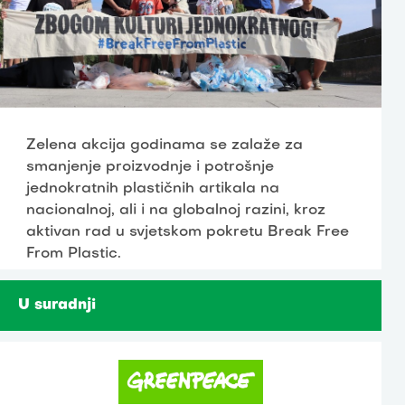
Zelena akcija godinama se zalaže za
smanjenje proizvodnje i potrošnje
jednokratnih plastičnih artikala na
nacionalnoj, ali i na globalnoj razini, kroz
aktivan rad u svjetskom pokretu Break Free
From Plastic.
U suradnji