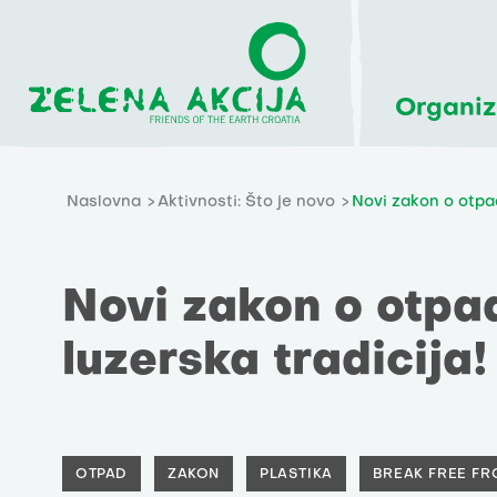
Organiz
Naslovna
Aktivnosti: Što je novo
Novi zakon o otpad
Novi zakon o otpad
luzerska tradicija!
OTPAD
ZAKON
PLASTIKA
BREAK FREE FR