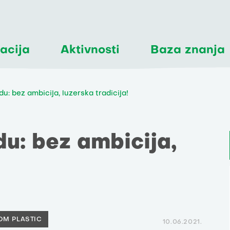
acija
Aktivnosti
Baza znanja
u: bez ambicija, luzerska tradicija!
u: bez ambicija,
OM PLASTIC
10.06.2021.