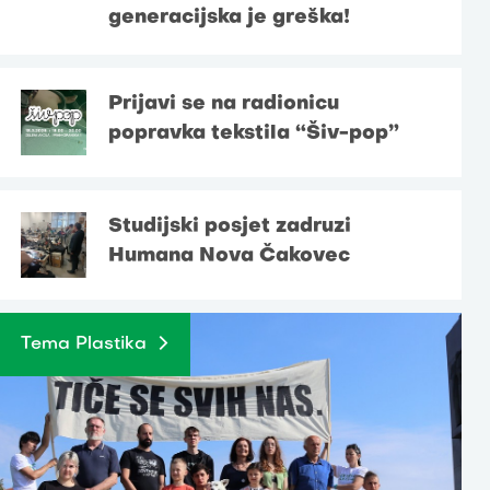
generacijska je greška!
Prijavi se na radionicu
popravka tekstila “Šiv-pop”
Studijski posjet zadruzi
Humana Nova Čakovec
Tema Plastika