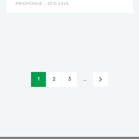
PRIOPĆENJE -
07.11.2024.
1
2
3
...