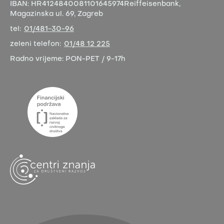
IBAN:
HR4124840081101645974
Reiffeisenbank,
Magazinska ul. 69, Zagreb
tel:
01/481-30-96
zeleni telefon:
01/48 12 225
Radno vrijeme:
PON-PET / 9-17h