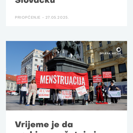
Slovačku
PRIOPĆENJE -
27.05.2025.
Vrijeme je da