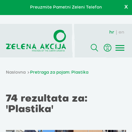
X
Preuzmite Pametni Zeleni Telefon
hr
en
Naslovna
Pretraga za pojam: Plastika
74 rezultata za:
'Plastika'