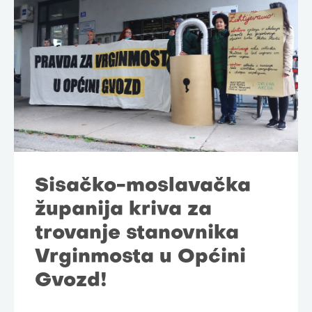
Sisačko-moslavačka
županija kriva za
trovanje stanovnika
Vrginmosta u Općini
Gvozd!