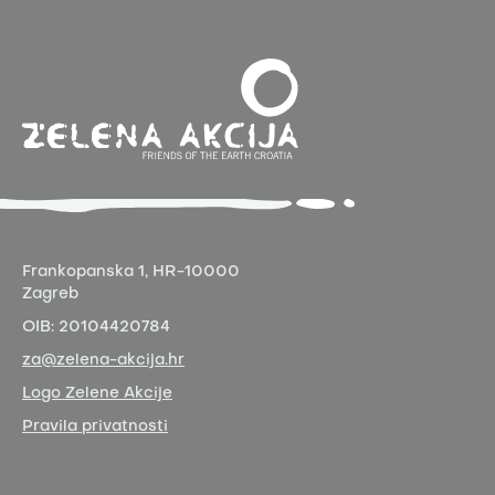
Frankopanska 1,
HR-10000
Zagreb
OIB:
20104420784
za@zelena-akcija.hr
Logo Zelene Akcije
Pravila privatnosti