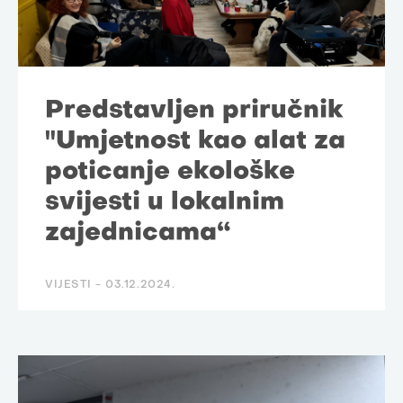
Predstavljen priručnik
"Umjetnost kao alat za
poticanje ekološke
svijesti u lokalnim
zajednicama“
VIJESTI -
03.12.2024.