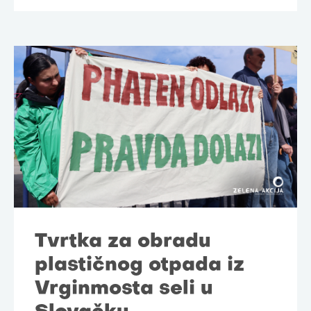
Tvrtka za obradu
plastičnog otpada iz
Vrginmosta seli u