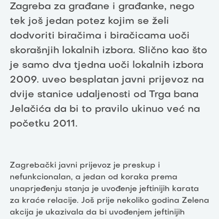
Zagreba za građane i građanke, nego
tek još jedan potez kojim se želi
dodvoriti biračima i biračicama uoči
skorašnjih lokalnih izbora. Slično kao što
je samo dva tjedna uoči lokalnih izbora
2009. uveo besplatan javni prijevoz na
dvije stanice udaljenosti od Trga bana
Jelačića da bi to pravilo ukinuo već na
početku 2011.
Zagrebački javni prijevoz je preskup i
nefunkcionalan, a jedan od koraka prema
unaprjeđenju stanja je uvođenje jeftinijih karata
za kraće relacije. Još prije nekoliko godina Zelena
akcija je ukazivala da bi uvođenjem jeftinijih