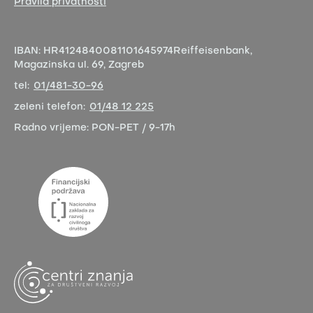
Pravila privatnosti
IBAN:
HR4124840081101645974
Reiffeisenbank,
Magazinska ul. 69, Zagreb
tel:
01/481-30-96
zeleni telefon:
01/48 12 225
Radno vrijeme:
PON-PET / 9-17h