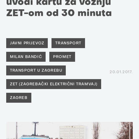
uvodi kartu za vožnju
ZET-om od 30 minuta
JAVNI PRIJEVOZ
TRANSPORT
MILAN BANDIĆ
PROMET
TRANSPORT U ZAGREBU
20.01.2017.
ZET (ZAGREBAČKI ELEKTRIČNI TRAMVAJ)
ZAGREB