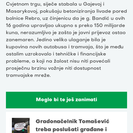
Cvjetnom trgu, siječe stabala u Gajevoj i
Masarykovoj, pokušaju betoniziranja livade pored
bolnice Rebro, uz činjenicu da je g. Bandić u ovih
16 godina upravljao ukupno s preko 150 milijarde
kuna, nerazumljivo je zašto je javni prijevoz ostao
zanemaren. Jedino veliko ulaganje bila je
kupovina novih autobusa i tramvaja, što je među
ostalim uzrokovalo i tehničke i financijske
probleme, a koji na žalost nisu niti povećali
prosječnu brzinu vožnje niti dostupnost
tramvajske mreže.
Moglo bi te još zanimati
Gradonačelnik Tomašević
treba poslušati građane i