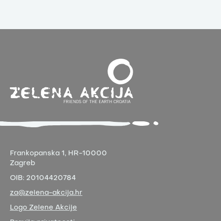
Frankopanska 1,
HR-10000
Zagreb
OIB:
20104420784
za@zelena-akcija.hr
Logo Zelene Akcije