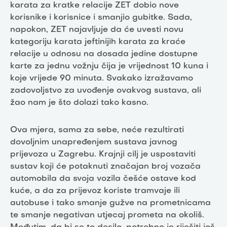
karata za kratke relacije ZET dobio nove
korisnike i korisnice i smanjio gubitke. Sada,
napokon, ZET najavljuje da će uvesti novu
kategoriju karata jeftinijih karata za kraće
relacije u odnosu na dosada jedine dostupne
karte za jednu vožnju čija je vrijednost 10 kuna i
koje vrijede 90 minuta. Svakako izražavamo
zadovoljstvo za uvođenje ovakvog sustava, ali
žao nam je što dolazi tako kasno.
Ova mjera, sama za sebe, neće rezultirati
dovoljnim unapređenjem sustava javnog
prijevoza u Zagrebu. Krajnji cilj je uspostaviti
sustav koji će potaknuti značajan broj vozača
automobila da svoja vozila češće ostave kod
kuće, a da za prijevoz koriste tramvaje ili
autobuse i tako smanje gužve na prometnicama
te smanje negativan utjecaj prometa na okoliš.