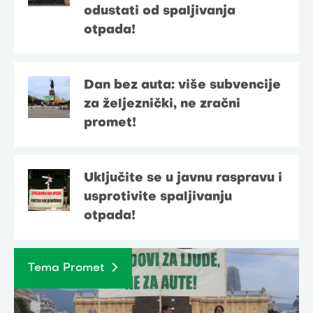
odustati od spaljivanja
otpada!
Dan bez auta: više subvencije
za željeznički, ne zračni
promet!
Uključite se u javnu raspravu i
usprotivite spaljivanju
otpada!
Tema Promet