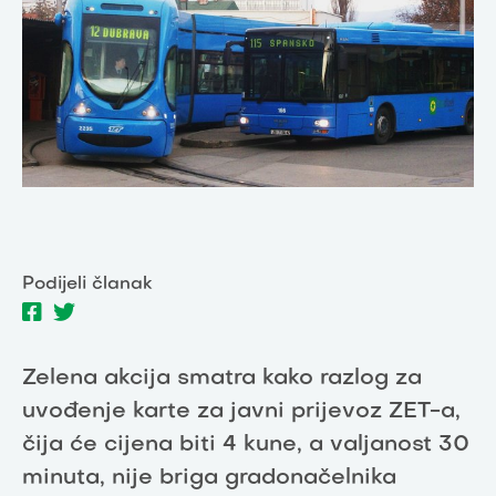
Podijeli članak
Zelena akcija smatra kako razlog za
uvođenje karte za javni prijevoz ZET-a,
čija će cijena biti 4 kune, a valjanost 30
minuta, nije briga gradonačelnika