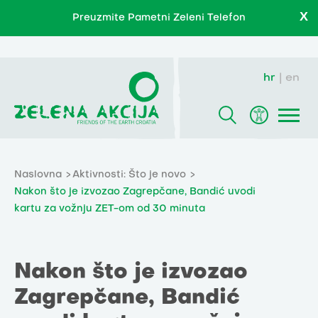
X
Preuzmite Pametni Zeleni Telefon
hr
en
Naslovna
Aktivnosti: Što je novo
Nakon što je izvozao Zagrepčane, Bandić uvodi
kartu za vožnju ZET-om od 30 minuta
Nakon što je izvozao
Zagrepčane, Bandić