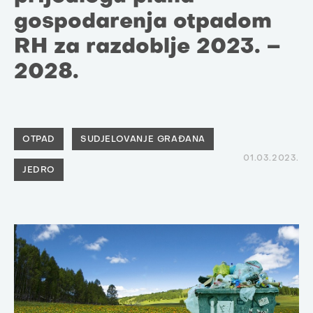
gospodarenja otpadom
RH za razdoblje 2023. –
2028.
OTPAD
SUDJELOVANJE GRAĐANA
01.03.2023.
JEDRO