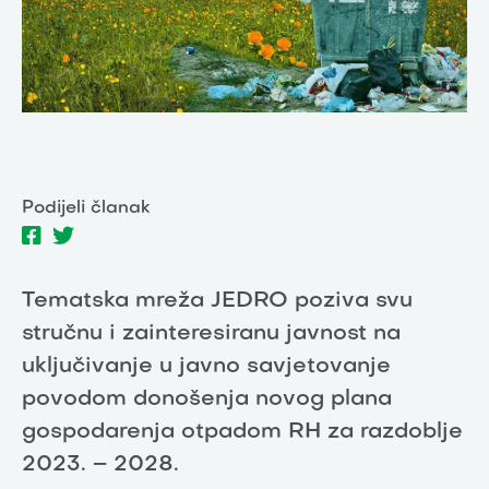
Podijeli članak
Tematska mreža JEDRO poziva svu
stručnu i zainteresiranu javnost na
uključivanje u javno savjetovanje
povodom donošenja novog plana
gospodarenja otpadom RH za razdoblje
2023. – 2028.