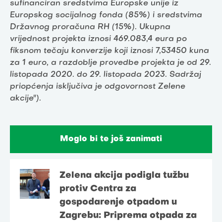
sufinanciran sredstvima Europske unije iz
Europskog socijalnog fonda (85%) i sredstvima
Državnog proračuna RH (15%). Ukupna
vrijednost projekta iznosi 469.083,4 eura po
fiksnom tečaju konverzije koji iznosi 7,53450 kuna
za 1 euro, a razdoblje provedbe projekta je od 29.
listopada 2020. do 29. listopada 2023. Sadržaj
priopćenja isključiva je odgovornost Zelene
akcije").
Moglo bi te još zanimati
Zelena akcija podigla tužbu
protiv Centra za
gospodarenje otpadom u
Zagrebu: Priprema otpada za