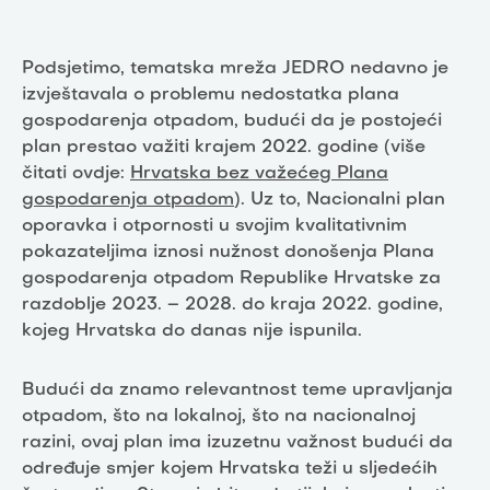
Podsjetimo, tematska mreža JEDRO nedavno je
izvještavala o problemu nedostatka plana
gospodarenja otpadom, budući da je postojeći
plan prestao važiti krajem 2022. godine (više
čitati ovdje:
Hrvatska bez važećeg Plana
gospodarenja otpadom
). Uz to, Nacionalni plan
oporavka i otpornosti u svojim kvalitativnim
pokazateljima iznosi nužnost donošenja Plana
gospodarenja otpadom Republike Hrvatske za
razdoblje 2023. – 2028. do kraja 2022. godine,
kojeg Hrvatska do danas nije ispunila.
Budući da znamo relevantnost teme upravljanja
otpadom, što na lokalnoj, što na nacionalnoj
razini, ovaj plan ima izuzetnu važnost budući da
određuje smjer kojem Hrvatska teži u sljedećih