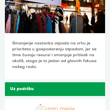
Smanjenje nastanka otpada na vrhu je
prioriteta u gospodarenju otpadom, jer se
time čuvaju resursi i smanjuje pritisak na
okoliš, stoga je to jedan od glavnih fokusa
našeg rada.
Uz podršku