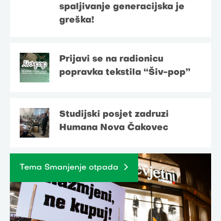
spaljivanje generacijska je
greška!
Prijavi se na radionicu
popravka tekstila “Šiv-pop”
Studijski posjet zadruzi
Humana Nova Čakovec
Tema Smanjenje otpada