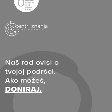
Naš rad ovisi o
tvojoj podršci.
Ako možeš,
DONIRAJ.