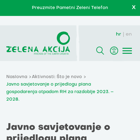
X
Preuzmite Pametni Zeleni Telefon
hr
en
Naslovna
Aktivnosti: Što je novo
Javno savjetovanje o prijedlogu plana
gospodarenja otpadom RH za razdoblje 2023. –
2028.
Javno savjetovanje o
prijedlogu plana