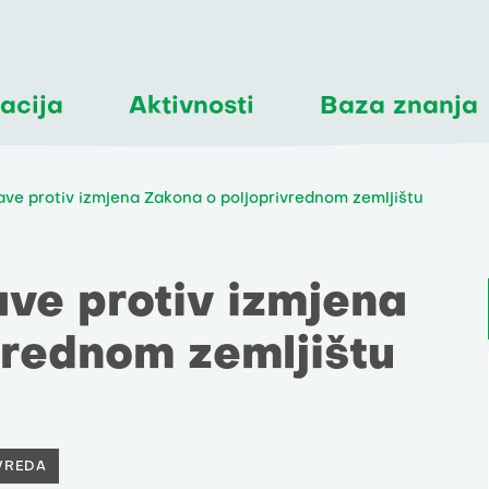
acija
Aktivnosti
Baza znanja
rave protiv izmjena Zakona o poljoprivrednom zemljištu
ave protiv izmjena
vrednom zemljištu
VREDA