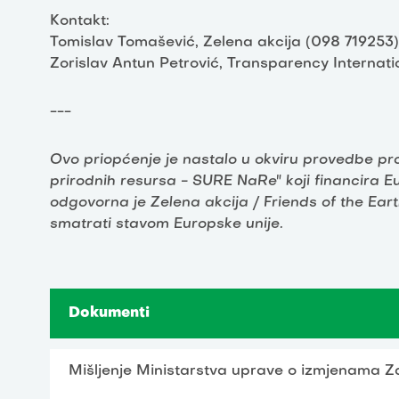
Kontakt:
Tomislav Tomašević, Zelena akcija (098 719253)
Zorislav Antun Petrović, Transparency Internat
---
Ovo priopćenje je nastalo u okviru provedbe proj
prirodnih resursa - SURE NaRe" koji financira E
odgovorna je Zelena akcija / Friends of the Ear
smatrati stavom Europske unije
.
Dokumenti
Mišljenje Ministarstva uprave o izmjenama Z