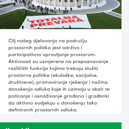
Cilj našeg djelovanja na području
prostornih politika jest održivo i
participativno upravljanje prostorom.
Aktivnosti su usmjerene na prepoznavanje
različitih funkcija kojima trebaju služiti
prostorne politike (ekološke, socijalne,
društvene), promoviranje rješenja i načina
donošenja odluka koje ih uzimaju u obzir te
poticanje i osnaživanje građana i građanki
da aktivno sudjeluju u donošenju tako
definiranih prostornih odluka.