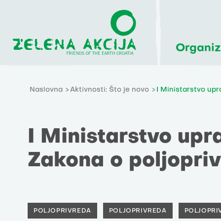
Organiz
Naslovna
Aktivnosti: Što je novo
I Ministarstvo up
I Ministarstvo upr
Zakona o poljopri
POLJOPRIVREDA
POLJOPRIVREDA
POLJOPRI