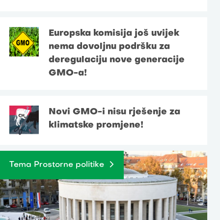
Europska komisija još uvijek
nema dovoljnu podršku za
deregulaciju nove generacije
GMO-a!
Novi GMO-i nisu rješenje za
klimatske promjene!
Tema Prostorne politike