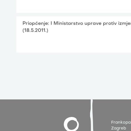
Priopćenje: I Ministarstvo uprave protiv izm
(18.5.2011.)
Frankopa
Zagreb