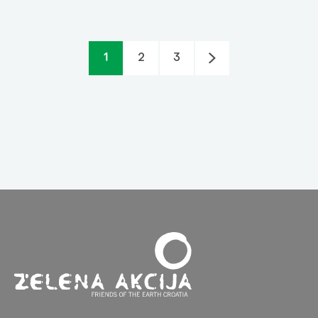
1
2
3