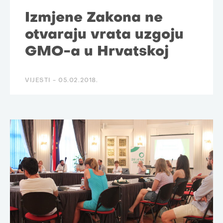
Izmjene Zakona ne
otvaraju vrata uzgoju
GMO-a u Hrvatskoj
VIJESTI -
05.02.2018.