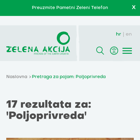
X
Preuzmite Pametni Zeleni Telefon
hr
en
Naslovna
Pretraga za pojam: Poljoprivreda
17 rezultata za:
'Poljoprivreda'