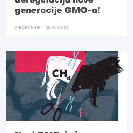
deregulaciju nove
generacije GMO-a!
PRIOPĆENJE -
08.02.2024.