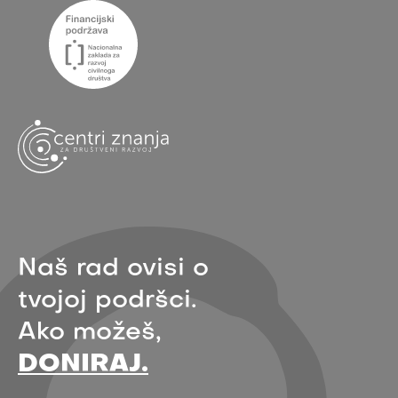
Naš rad ovisi o
tvojoj podršci.
Ako možeš,
DONIRAJ.