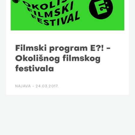
Filmski program E?! -
Okolišnog filmskog
festivala
NAJAVA -
24.03.2017.