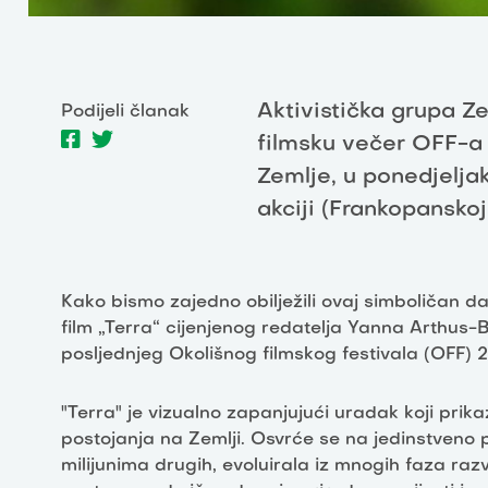
Aktivistička grupa Z
Podijeli članak
filmsku večer OFF-a 
Zemlje, u ponedjeljak
akciji (Frankopanskoj 
Kako bismo zajedno obilježili ovaj simboličan d
film „Terra“ cijenjenog redatelja Yanna Arthus-
posljednjeg Okolišnog filmskog festivala (OFF) 
"Terra" je vizualno zapanjujući uradak koji prik
postojanja na Zemlji. Osvrće se na jedinstveno 
milijunima drugih, evoluirala iz mnogih faza raz