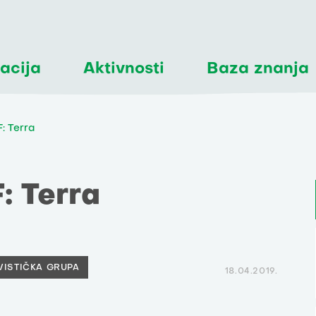
acija
Aktivnosti
Baza znanja
: Terra
: Terra
VISTIČKA GRUPA
18.04.2019.