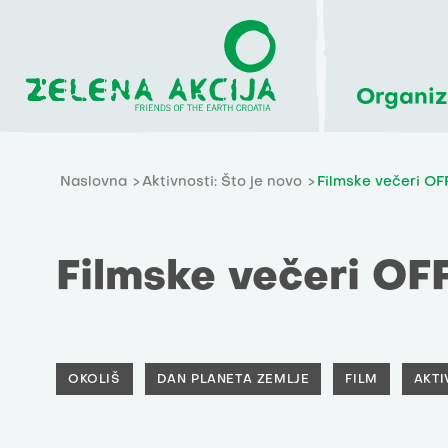
Organiz
Naslovna
Aktivnosti: Što je novo
Filmske večeri OFF
Filmske večeri OFF
OKOLIŠ
DAN PLANETA ZEMLJE
FILM
AKTI