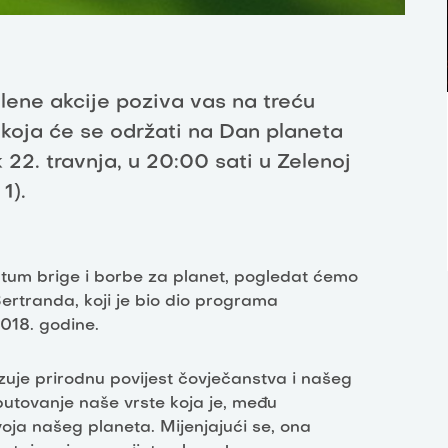
elene akcije poziva vas na treću
koja će se održati na Dan planeta
 22. travnja, u 20:00 sati u Zelenoj
1).
atum brige i borbe za planet, pogledat ćemo
Bertranda, koji je bio dio programa
2018. godine.
azuje prirodnu povijest čovječanstva i našeg
putovanje naše vrste koja je, među
voja našeg planeta. Mijenjajući se, ona