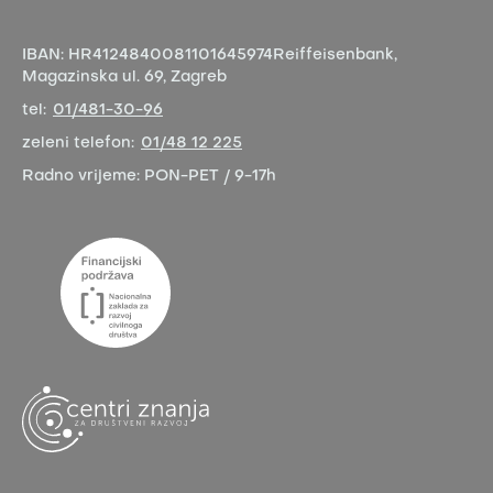
IBAN:
HR4124840081101645974
Reiffeisenbank,
Magazinska ul. 69, Zagreb
tel:
01/481-30-96
zeleni telefon:
01/48 12 225
Radno vrijeme:
PON-PET / 9-17h