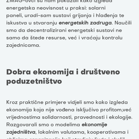
ZMAG-ovci su nam pokazali kako izgleda
energetska neovisnost u praksi: solarni
paneli,
uradi-sam
sustavi grijanja i hlađenja te
iskustva u stvaranju
energetskih zadruga
. Naučili
smo da decentralizirani energetski sustavi ne
samo da štede resurse, već i vraćaju kontrolu
zajednicama.
Dobra ekonomija i društveno
poduzetništvo
Kroz praktične primjere vidjeli smo kako izgleda
ekonomija koja nije vođena isključivo profitom,već
vrijednostima solidarnosti, pravednosti i ekologije.
Razgovarali smo o modelima
ekonomije
zajedništva
, lokalnim valutama, kooperativama i