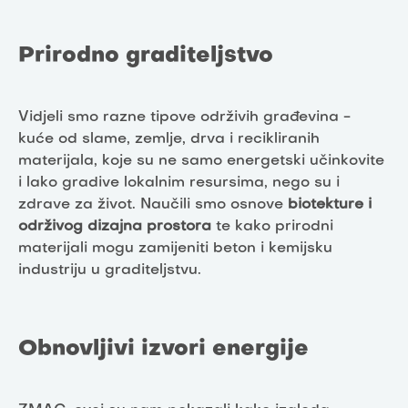
Prirodno graditeljstvo
Vidjeli smo razne tipove održivih građevina -
kuće od slame, zemlje, drva i recikliranih
materijala, koje su ne samo energetski učinkovite
i lako gradive lokalnim resursima, nego su i
zdrave za život. Naučili smo osnove
biotekture i
održivog dizajna prostora
te kako prirodni
materijali mogu zamijeniti beton i kemijsku
industriju u graditeljstvu.
Obnovljivi izvori energije