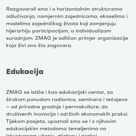
Razgovarali smo i o
horizontalnim strukturama
odlučivanja, namjernim zajednicama, ekoselima i
modelima zajedničkog života koji zamjenjuju
hijerarhiju participacijom, a individualizam
suradnjom. ZMAG je odličan primjer organizacije
koja živi ono što zagovara.
Edukacija
ZMAG se ističe i kao edukacijski centar, sa
širokom ponudom radionica, seminara i tečajeva
– od prirodne gradnje i permakulture, do
društvenih inovacija i održivih ekonomskih praksi.
Tijekom posjeta, upoznali smo se i s njihovim
edukacijskim metodama temeljenima na