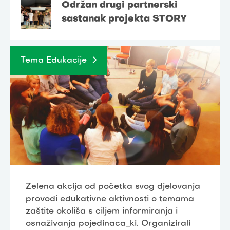
Održan drugi partnerski
sastanak projekta STORY
Tema Edukacije
Zelena akcija od početka svog djelovanja
provodi edukativne aktivnosti o temama
zaštite okoliša s ciljem informiranja i
osnaživanja pojedinaca_ki. Organizirali