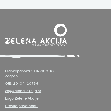
Frankopanska 1,
HR-10000
Zagreb
OIB:
20104420784
za@zelena-akcija.hr
Logo Zelene Akcije
Pravila privatnosti