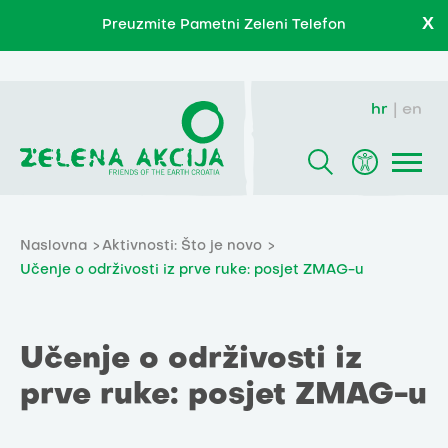
X
Preuzmite Pametni Zeleni Telefon
hr
en
Naslovna
Aktivnosti: Što je novo
Učenje o održivosti iz prve ruke: posjet ZMAG-u
Učenje o održivosti iz
prve ruke: posjet ZMAG-u