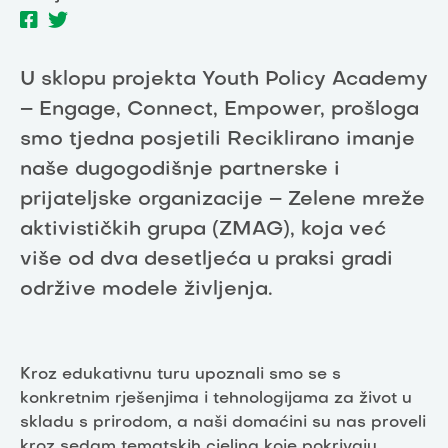
U sklopu projekta Youth Policy Academy
– Engage, Connect, Empower, prošloga
smo tjedna posjetili Reciklirano imanje
naše dugogodišnje partnerske i
prijateljske organizacije – Zelene mreže
aktivističkih grupa (ZMAG), koja već
više od dva desetljeća u praksi gradi
održive modele življenja.
Kroz edukativnu turu upoznali smo se s
konkretnim rješenjima i tehnologijama za život u
skladu s prirodom, a naši domaćini su nas proveli
kroz sedam tematskih cjelina koje pokrivaju