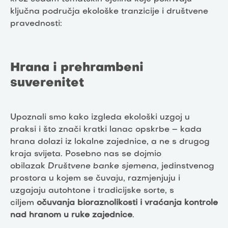
ključna područja ekološke tranzicije i društvene
pravednosti:
Hrana i prehrambeni
suverenitet
Upoznali smo kako izgleda ekološki uzgoj u
praksi i što znači kratki lanac opskrbe – kada
hrana dolazi iz lokalne zajednice, a ne s drugog
kraja svijeta. Posebno nas se dojmio
obilazak
Društvene banke sjemena
, jedinstvenog
prostora u kojem se čuvaju, razmjenjuju i
uzgajaju autohtone i tradicijske sorte, s
ciljem
očuvanja bioraznolikosti i vraćanja kontrole
nad hranom u ruke zajednice
.