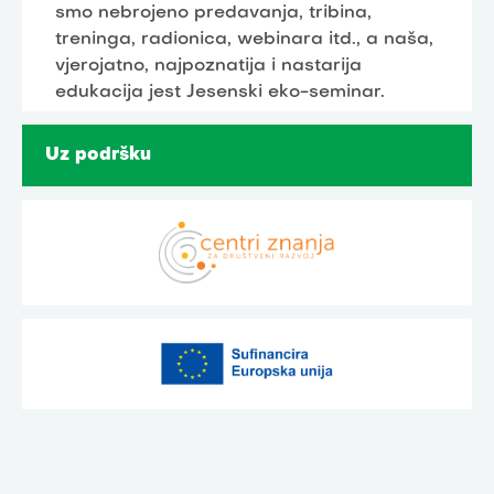
smo nebrojeno predavanja, tribina,
treninga, radionica, webinara itd., a naša,
vjerojatno, najpoznatija i nastarija
edukacija jest Jesenski eko-seminar.
Uz podršku