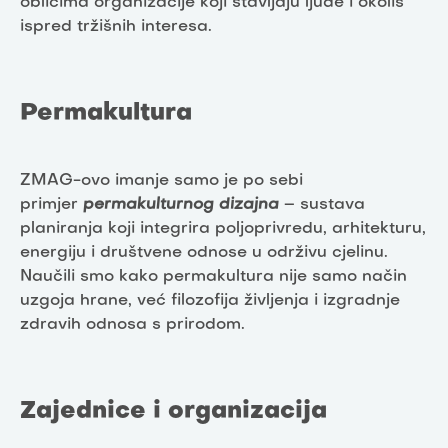
oblicima organizacije koji stavljaju ljude i okoliš
ispred tržišnih interesa.
Permakultura
ZMAG-ovo imanje samo je po sebi
primjer
permakulturnog dizajna
– sustava
planiranja koji integrira poljoprivredu, arhitekturu,
energiju i društvene odnose u održivu cjelinu.
Naučili smo kako permakultura nije samo način
uzgoja hrane, već filozofija življenja i izgradnje
zdravih odnosa s prirodom.
Zajednice i organizacija