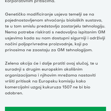
korporativnim pritiscima.
Genetičko modificiranje usjeva temelji se na
pojednostavljenom shvaćanju bioloških sustava,
te u tom smislu predstavlja zastarjelu tehnologiju.
Nema potrebe riskirati s nedovoljno ispitanim GM
usjevima kada su nam dostupni sigurniji i održiviji
načini poljoprivredne proizvodnje, koji po
prinosima ne zaostaju za GM tehnologijom.
Zelena akcija će i dalje pratiti ovaj slučaj, te u
suradnji s drugim europskim okolišnim
organizacijama i njihovim mrežama nastaviti
vršiti pritisak na Europsku komisiju kako
komercijalni uzgoj kukuruza 1507 ne bi bio
odobren.