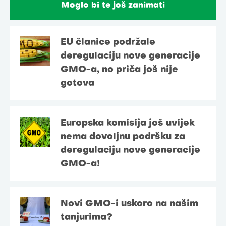
Moglo bi te još zanimati
EU članice podržale
deregulaciju nove generacije
GMO-a, no priča još nije
gotova
Europska komisija još uvijek
nema dovoljnu podršku za
deregulaciju nove generacije
GMO-a!
Novi GMO-i uskoro na našim
tanjurima?