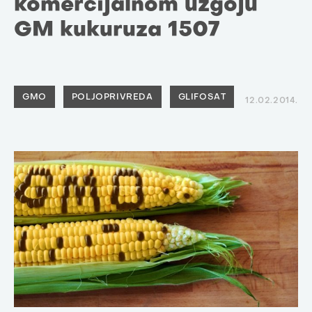
komercijalnom uzgoju
GM kukuruza 1507
GMO
POLJOPRIVREDA
GLIFOSAT
12.02.2014.