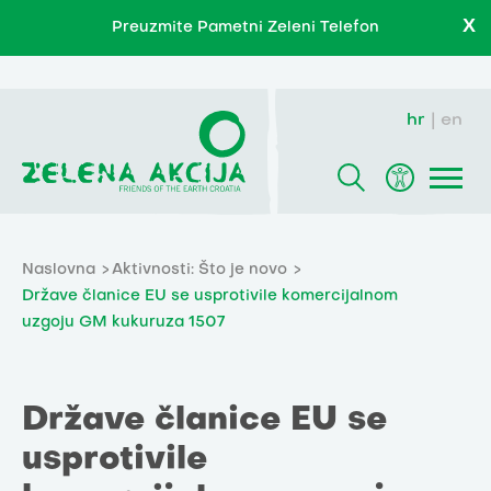
X
Preuzmite Pametni Zeleni Telefon
hr
en
Naslovna
Aktivnosti: Što je novo
Države članice EU se usprotivile komercijalnom
uzgoju GM kukuruza 1507
Države članice EU se
usprotivile