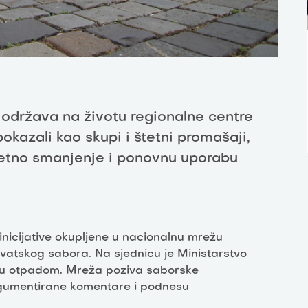
održava na životu regionalne centre
okazali kao skupi i štetni promašaji,
tetno smanjenje i ponovnu uporabu
inicijative okupljene u nacionalnu mrežu
vatskog sabora. Na sjednicu je Ministarstvo
nju otpadom. Mreža poziva saborske
rgumentirane komentare i podnesu