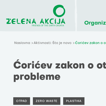
Organiz
Naslovna
Aktivnosti: Što je novo
Ćorićev zakon o 
Ćorićev zakon o o
probleme
OTPAD
ZERO WASTE
PLASTIKA