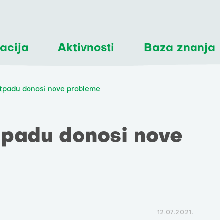
acija
Aktivnosti
Baza znanja
otpadu donosi nove probleme
tpadu donosi nove
12.07.2021.