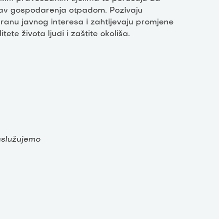
stav gospodarenja otpadom. Pozivaju
ranu javnog interesa i zahtijevaju promjene
te života ljudi i zaštite okoliša.
aslužujemo