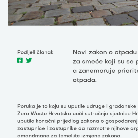
Novi zakon o otpadu 
Podijeli članak
za smeće koji su se p
a zanemaruje priori
otpada.
Poruka je to koju su uputile udruge i građanske 
Zero Waste Hrvatska uoči sutrašnje sjednice Hr
uputilo konačni prijedlog zakona o gospodare
zastupnice i zastupnike da razmotre njihove a
amandmane za temeljite izmjene zakona.