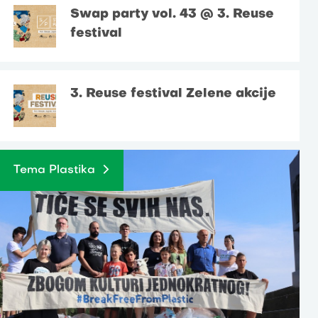
Swap party vol. 43 @ 3. Reuse
festival
3. Reuse festival Zelene akcije
Tema Plastika