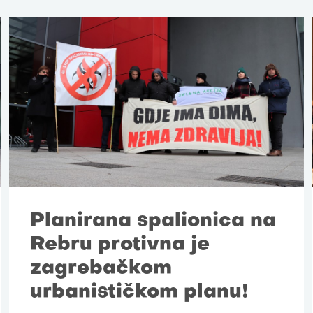
Planirana spalionica na
Rebru protivna je
zagrebačkom
urbanističkom planu!