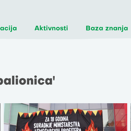
acija
Aktivnosti
Baza znanja
palionica'