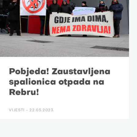
Pobjeda! Zaustavljena
spalionica otpada na
Rebru!
VIJESTI -
22.05.2023.