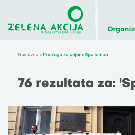
Organiz
Naslovna
Pretraga za pojam: Spalionica
76 rezultata za: 'S