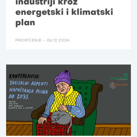
industriji kroz
energetski i klimatski
plan
PRIOPĆENJE -
06.12.2024.