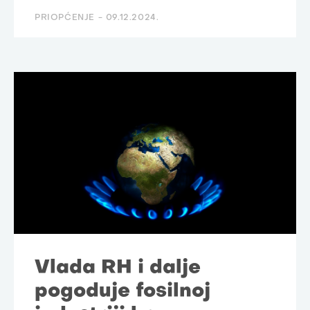
PRIOPĆENJE -
09.12.2024.
Vlada RH i dalje
pogoduje fosilnoj