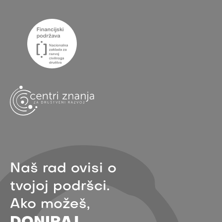
Naš rad ovisi o
tvojoj podršci.
Ako možeš,