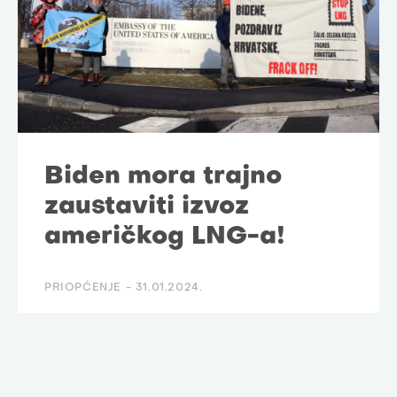
Biden mora trajno
zaustaviti izvoz
američkog LNG-a!
PRIOPĆENJE -
31.01.2024.