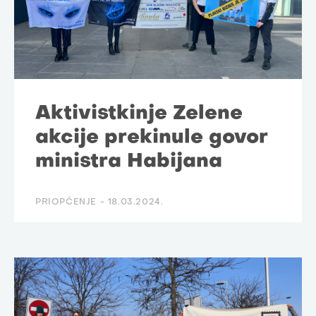
Aktivistkinje Zelene
akcije prekinule govor
ministra Habijana
PRIOPĆENJE -
18.03.2024.