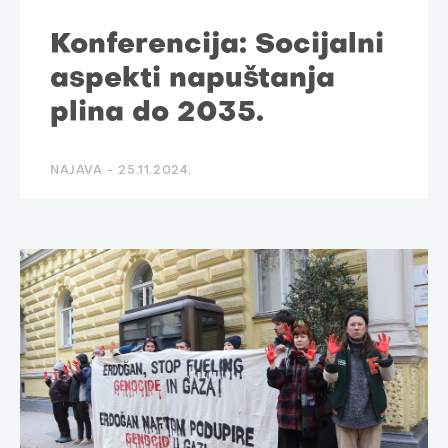
Konferencija: Socijalni
aspekti napuštanja
plina do 2035.
NAJAVA -
25.11.2024.