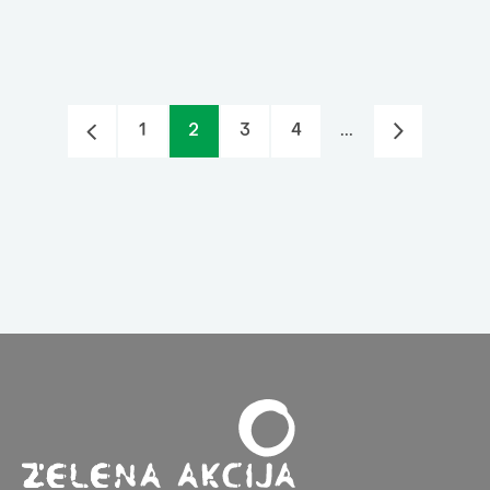
1
2
3
4
...