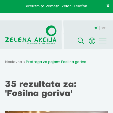
X
Preuzmite Pametni Zeleni Telefon
hr
en
Naslovna
Pretraga za pojam: Fosilna goriva
35 rezultata za:
'Fosilna goriva'