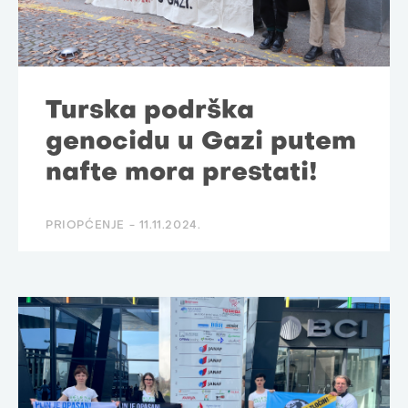
Turska podrška
genocidu u Gazi putem
nafte mora prestati!
PRIOPĆENJE -
11.11.2024.