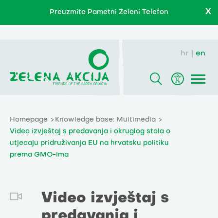
X
Preuzmite Pametni Zeleni Telefon
hr
en
Homepage
Knowledge base: Multimedia
Video izvještaj s predavanja i okruglog stola o
utjecaju pridruživanja EU na hrvatsku politiku
prema GMO-ima
Video izvještaj s
predavanja i