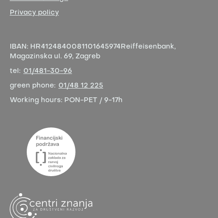
Privacy policy
IBAN:
HR4124840081101645974
Reiffeisenbank,
Magazinska ul. 69, Zagreb
tel:
01/481-30-96
green phone:
01/48 12 225
Working hours:
PON-PET / 9-17h