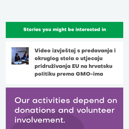
Stories you might be interested in
Video izvještaj s predavanja i
okruglog stola o utjecaju
pridruživanja EU na hrvatsku
politiku prema GMO-ima
Our activities depend on
donations and volunteer
involvement.