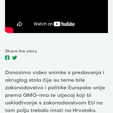
Share the story
Donosimo video snimke s predavanja i
okruglog stola čije su teme bile
zakonodavstvo i politike Europske unije
prema GMO-ima te utjecaj koji bi
usklađivanje s zakonodavstvom EU na
tom polju trebalo imati na Hrvatsku.