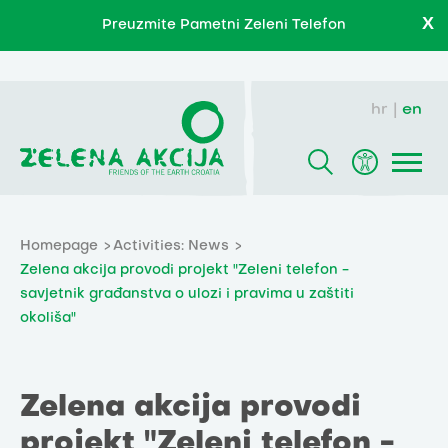
X
Preuzmite Pametni Zeleni Telefon
hr
en
Homepage
Activities: News
Zelena akcija provodi projekt "Zeleni telefon -
savjetnik građanstva o ulozi i pravima u zaštiti
okoliša"
Zelena akcija provodi
projekt "Zeleni telefon -