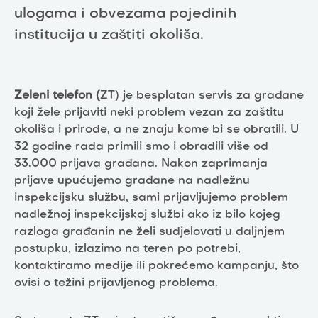
ulogama i obvezama pojedinih
institucija u zaštiti okoliša.
Zeleni telefon (
ZT) je besplatan servis za građane
koji žele prijaviti neki problem vezan za zaštitu
okoliša i prirode, a ne znaju kome bi se obratili. U
32 godine rada primili smo i obradili više od
33.000 prijava građana. Nakon zaprimanja
prijave upućujemo građane na nadležnu
inspekcijsku službu, sami prijavljujemo problem
nadležnoj inspekcijskoj službi ako iz bilo kojeg
razloga građanin ne želi sudjelovati u daljnjem
postupku, izlazimo na teren po potrebi,
kontaktiramo medije ili pokrećemo kampanju, što
ovisi o težini prijavljenog problema.