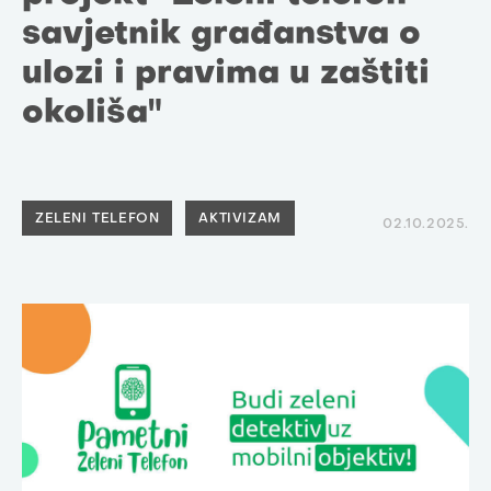
savjetnik građanstva o
ulozi i pravima u zaštiti
okoliša"
ZELENI TELEFON
AKTIVIZAM
02.10.2025.