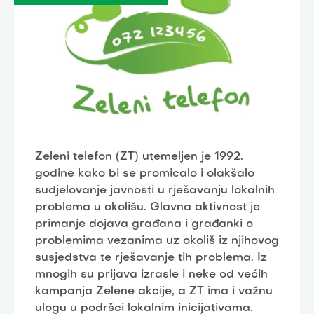
Zeleni telefon (ZT) utemeljen je 1992.
godine kako bi se promicalo i olakšalo
sudjelovanje javnosti u rješavanju lokalnih
problema u okolišu. Glavna aktivnost je
primanje dojava građana i građanki o
problemima vezanima uz okoliš iz njihovog
susjedstva te rješavanje tih problema. Iz
mnogih su prijava izrasle i neke od većih
kampanja Zelene akcije, a ZT ima i važnu
ulogu u podršci lokalnim inicijativama.