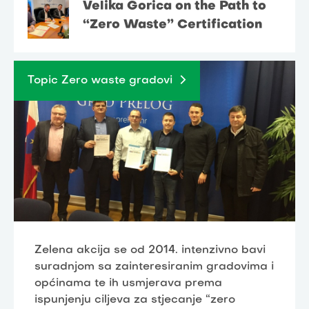
Velika Gorica on the Path to
“Zero Waste” Certification
Topic Zero waste gradovi
Zelena akcija se od 2014. intenzivno bavi
suradnjom sa zainteresiranim gradovima i
općinama te ih usmjerava prema
ispunjenju ciljeva za stjecanje “zero