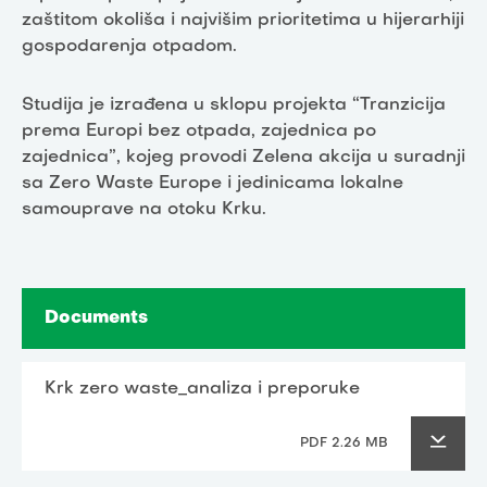
zaštitom okoliša i najvišim prioritetima u hijerarhiji
gospodarenja otpadom.
Studija je izrađena u sklopu projekta “Tranzicija
prema Europi bez otpada, zajednica po
zajednica”, kojeg provodi Zelena akcija u suradnji
sa Zero Waste Europe i jedinicama lokalne
samouprave na otoku Krku.
Documents
Krk zero waste_analiza i preporuke
PDF 2.26 MB