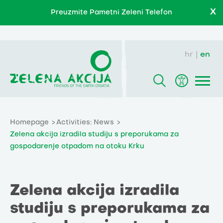
X
Preuzmite Pametni Zeleni Telefon
hr
en
Homepage
Activities: News
Zelena akcija izradila studiju s preporukama za
gospodarenje otpadom na otoku Krku
Zelena akcija izradila
studiju s preporukama za