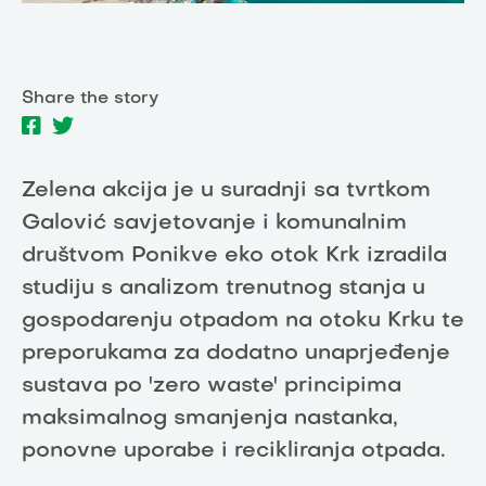
Share the story
Zelena akcija je u suradnji sa tvrtkom
Galović savjetovanje i komunalnim
društvom Ponikve eko otok Krk izradila
studiju s analizom trenutnog stanja u
gospodarenju otpadom na otoku Krku te
preporukama za dodatno unaprjeđenje
sustava po 'zero waste' principima
maksimalnog smanjenja nastanka,
ponovne uporabe i recikliranja otpada.