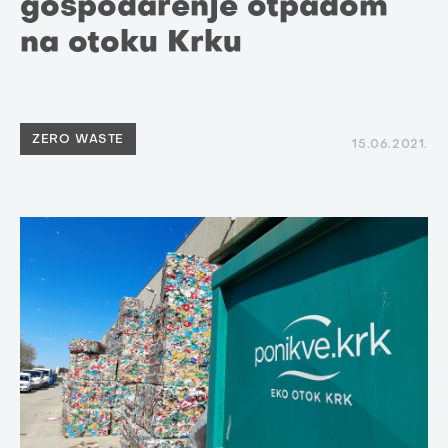
gospodarenje otpadom
na otoku Krku
ZERO WASTE
15.06.2021.