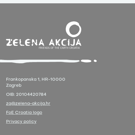
Frankopanska 1,
HR-10000
Zagreb
OIB:
20104420784
za@zelena-akcija.hr
FoE Croatia logo
Privacy policy