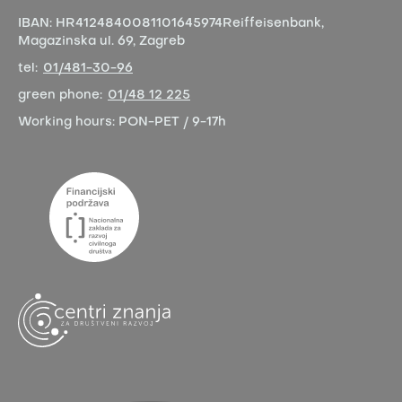
IBAN:
HR4124840081101645974
Reiffeisenbank,
Magazinska ul. 69, Zagreb
tel:
01/481-30-96
green phone:
01/48 12 225
Working hours:
PON-PET / 9-17h