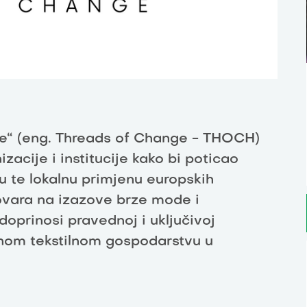
ne“ (eng. Threads of Change - THOCH)
zacije i institucije kako bi poticao
u te lokalnu primjenu europskih
govara na izazove brze mode i
doprinosi pravednoj i uključivoj
žnom tekstilnom gospodarstvu u