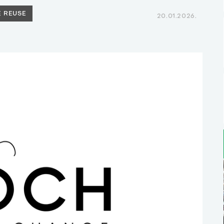
 REUSE
20.01.2026.