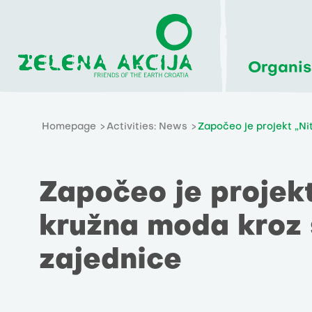
Organis
Homepage
Activities: News
Započeo je projekt „Ni
Započeo je projekt
kružna moda kroz 
zajednice