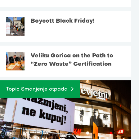
Boycott Black Friday!
Velika Gorica on the Path to
“Zero Waste” Certification
Topic Smanjenje otpada