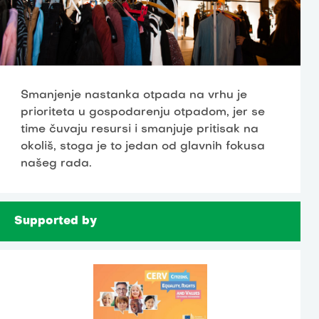
Smanjenje nastanka otpada na vrhu je
prioriteta u gospodarenju otpadom, jer se
time čuvaju resursi i smanjuje pritisak na
okoliš, stoga je to jedan od glavnih fokusa
našeg rada.
Supported by