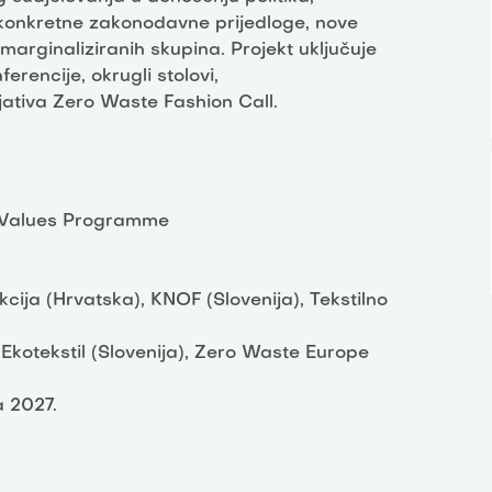
, konkretne zakonodavne prijedloge, nove
arginaliziranih skupina. Projekt uključuje
rencije, okrugli stolovi,
jativa Zero Waste Fashion Call.
d Values Programme
kcija (Hrvatska), KNOF (Slovenija), Tekstilno
 Ekotekstil (Slovenija), Zero Waste Europe
a 2027.