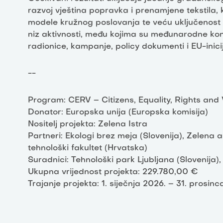
razvoj vještina popravka i prenamjene tekstila
modele kružnog poslovanja te veću uključenost m
niz aktivnosti, među kojima su međunarodne konfe
radionice, kampanje, policy dokumenti i EU-inici
--
Program: CERV – Citizens, Equality, Rights an
Donator: Europska unija (Europska komisija)
Nositelj projekta: Zelena Istra
Partneri: Ekologi brez meja (Slovenija), Zelena a
tehnološki fakultet (Hrvatska)
Suradnici: Tehnološki park Ljubljana (Slovenija),
Ukupna vrijednost projekta: 229.780,00 €
Trajanje projekta: 1. siječnja 2026. – 31. prosinc