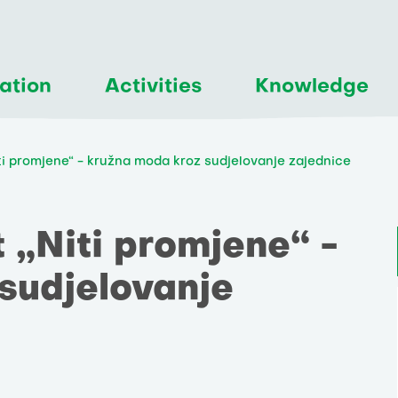
ation
Activities
Knowledge
ti promjene“ - kružna moda kroz sudjelovanje zajednice
 „Niti promjene“ -
sudjelovanje