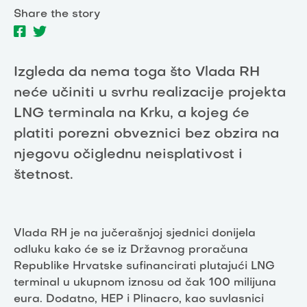
Share the story
Izgleda da nema toga što Vlada RH
neće učiniti u svrhu realizacije projekta
LNG terminala na Krku, a kojeg će
platiti porezni obveznici bez obzira na
njegovu očiglednu neisplativost i
štetnost.
Vlada RH je na jučerašnjoj sjednici donijela
odluku kako će se iz Državnog proračuna
Republike Hrvatske sufinancirati plutajući LNG
terminal u ukupnom iznosu od čak 100 milijuna
eura. Dodatno, HEP i Plinacro, kao suvlasnici