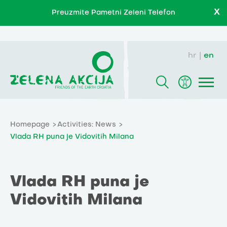
X
Preuzmite Pametni Zeleni Telefon
hr
en
Homepage
Activities: News
Vlada RH puna je Vidovitih Milana
Vlada RH puna je
Vidovitih Milana