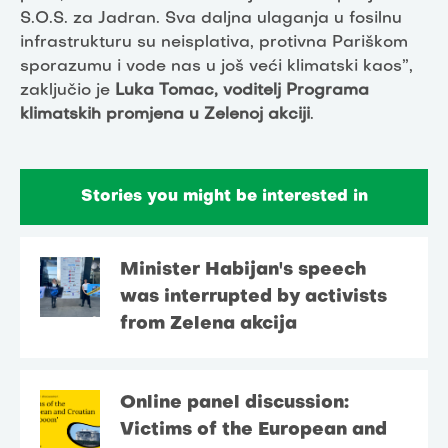
S.O.S. za Jadran. Sva daljna ulaganja u fosilnu
infrastrukturu su neisplativa, protivna Pariškom
sporazumu i vode nas u još veći klimatski kaos”,
zaključio je
Luka Tomac, voditelj Programa
klimatskih promjena u Zelenoj akciji
.
Stories you might be interested in
Minister Habijan's speech
was interrupted by activists
from Zelena akcija
Online panel discussion:
Victims of the European and