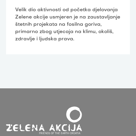
Velik dio aktivnosti od početka djelovanja
Zelene akcije usmjeren je na zaustavljanje
štetnih projekata na fosilna goriva,
primarno zbog utjecaja na klimu, okoliš,
zdravlje i ljudska prava.