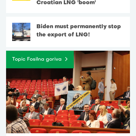
Croatian LNG 'boom'
Biden must permanently stop
the export of LNG!
Topic Fosilna goriva