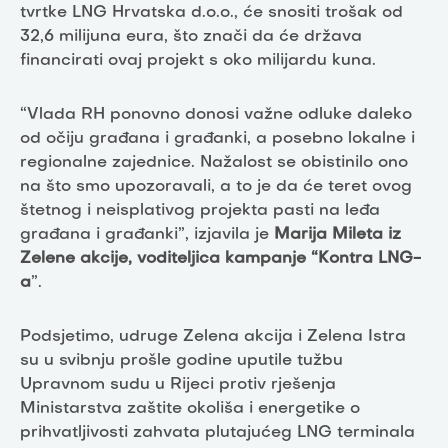
tvrtke LNG Hrvatska d.o.o., će snositi trošak od
32,6 milijuna eura, što znači da će država
financirati ovaj projekt s oko milijardu kuna.
“Vlada RH ponovno donosi važne odluke daleko
od očiju građana i građanki, a posebno lokalne i
regionalne zajednice. Nažalost se obistinilo ono
na što smo upozoravali, a to je da će teret ovog
štetnog i neisplativog projekta pasti na leđa
građana i građanki”, izjavila je
Marija Mileta iz
Zelene akcije, voditeljica kampanje “Kontra LNG-
a
”.
Podsjetimo, udruge Zelena akcija i Zelena Istra
su u svibnju prošle godine uputile tužbu
Upravnom sudu u Rijeci protiv rješenja
Ministarstva zaštite okoliša i energetike o
prihvatljivosti zahvata plutajućeg LNG terminala