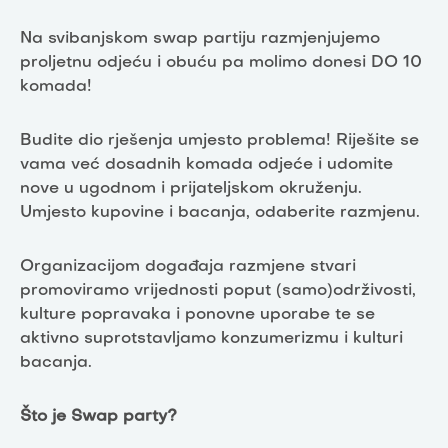
Na svibanjskom swap partiju razmjenjujemo
proljetnu odjeću i obuću pa molimo donesi DO 10
komada!
Budite dio rješenja umjesto problema! Riješite se
vama već dosadnih komada odjeće i udomite
nove u ugodnom i prijateljskom okruženju.
Umjesto kupovine i bacanja, odaberite razmjenu.
Organizacijom događaja razmjene stvari
promoviramo vrijednosti poput (samo)održivosti,
kulture popravaka i ponovne uporabe te se
aktivno suprotstavljamo konzumerizmu i kulturi
bacanja.
Što je Swap party?