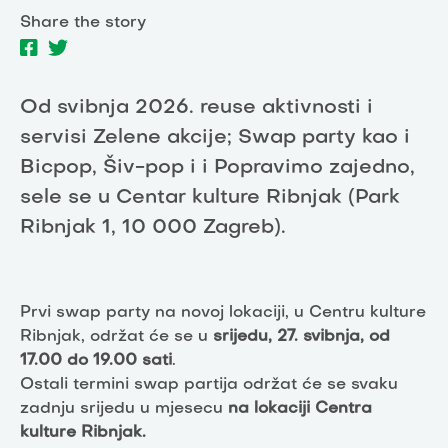
Share the story
Od svibnja 2026. reuse aktivnosti i
servisi Zelene akcije; Swap party kao i
Bicpop, Šiv-pop i i Popravimo zajedno,
sele se u Centar kulture Ribnjak (Park
Ribnjak 1, 10 000 Zagreb).
Prvi swap party na novoj lokaciji, u Centru kulture
Ribnjak, održat će se u
srijedu, 27. svibnja, od
17.00 do 19.00 sati
.
Ostali termini swap partija održat će se svaku
zadnju srijedu u mjesecu
na lokaciji Centra
kulture Ribnjak.