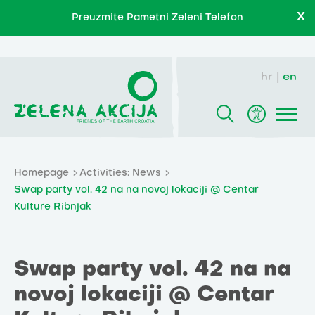
X
Preuzmite Pametni Zeleni Telefon
hr
en
Homepage
Activities: News
Swap party vol. 42 na na novoj lokaciji @ Centar
Kulture Ribnjak
Swap party vol. 42 na na
novoj lokaciji @ Centar