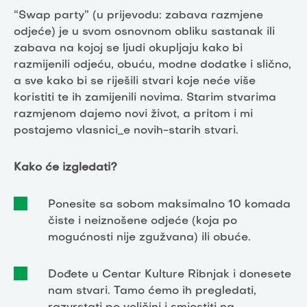
“Swap party” (u prijevodu: zabava razmjene
odjeće) je u svom osnovnom obliku sastanak ili
zabava na kojoj se ljudi okupljaju kako bi
razmijenili odjeću, obuću, modne dodatke i slično,
a sve kako bi se riješili stvari koje neće više
koristiti te ih zamijenili novima. Starim stvarima
razmjenom dajemo novi život, a pritom i mi
postajemo vlasnici_e novih-starih stvari.
Kako će izgledati?
Ponesite sa sobom maksimalno 10 komada
čiste i neiznošene odjeće (koja po
mogućnosti nije zgužvana) ili obuće.
Dođete u Centar Kulture Ribnjak i donesete
nam stvari. Tamo ćemo ih pregledati,