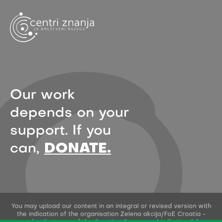
Our work
depends on your
support. If you
can,
DONATE.
You may upload our content in an integral or revised version with
the indication of the organisation Zelena akcija/FoE Croatia -