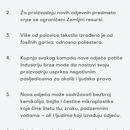
Za proizvodnju novih odjevnih predmeta
crpe se ograničeni Zemljini resursi.
Više od polovice tekstila izrađeno je od
fosilnih goriva, odnosno poliestera.
Kupnja svakog komada nove odjeće potiče
industriju brze mode da nastavi svoju
proizvodnju usprkos negativnim
posljedicama za okoliš i ljudska prava.
Nova odjeća može sadržavati bezbroj
kemikalija, bojila i čestice mikroplastike
koje čine štetu tlu, zraku, podzemnim
vodama – ali i ljudima koji izrađuju odjeću.