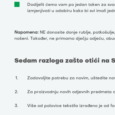
Dodijelit ćemo vam po jedan token za sva
izmjenjivati u odabiru kako bi svi imali je
Napomena:
NE donosite donje rublje, potkošulj
nošeni.
Također, ne primamo dječju odjeću, obuć
Sedam razloga zašto otići na 
Zadovoljite potrebu za novim, uštedite nova
Za proizvodnju novih odjevnih predmeta cr
Više od polovice tekstila izrađeno je od fo