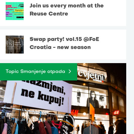
Join us every month at the
Reuse Centre
Swap party! vol.15 @FoE
Croatia - new season
Topic Smanjenje otpada