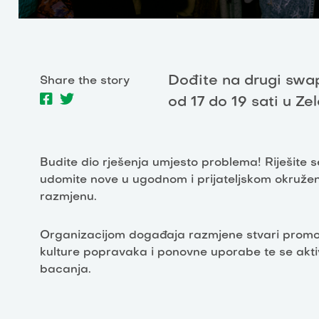
Dođite na drugi swap 
Share the story
od 17 do 19 sati u Ze
Budite dio rješenja umjesto problema! Riješite
udomite nove u ugodnom i prijateljskom okružen
razmjenu.
Organizacijom događaja razmjene stvari promov
kulture popravaka i ponovne uporabe te se akti
bacanja.