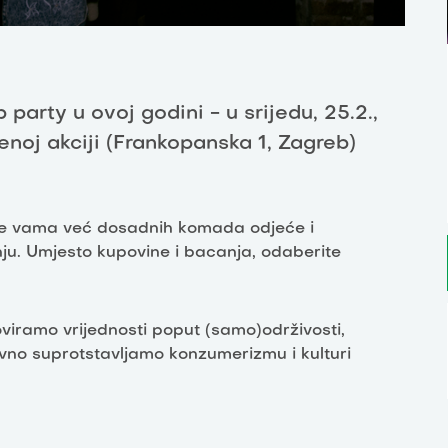
party u ovoj godini - u srijedu, 25.2.,
lenoj akciji (Frankopanska 1, Zagreb)
 se vama već dosadnih komada odjeće i
ju. Umjesto kupovine i bacanja, odaberite
iramo vrijednosti poput (samo)održivosti,
vno suprotstavljamo konzumerizmu i kulturi