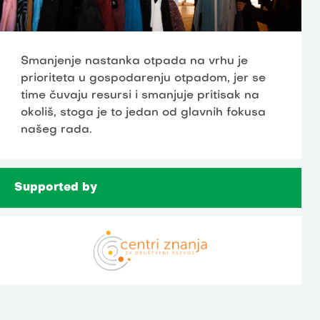
Smanjenje nastanka otpada na vrhu je
prioriteta u gospodarenju otpadom, jer se
time čuvaju resursi i smanjuje pritisak na
okoliš, stoga je to jedan od glavnih fokusa
našeg rada.
Supported by