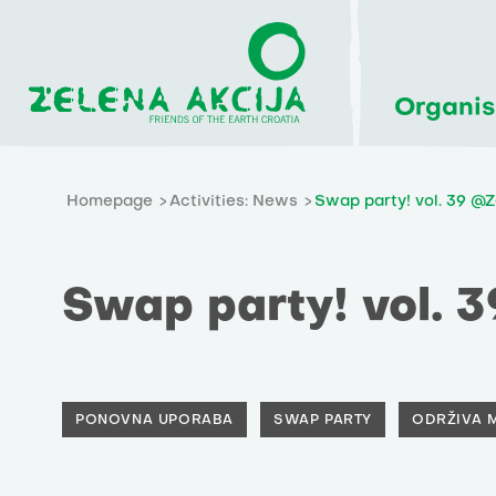
Organis
Homepage
Activities: News
Swap party! vol. 39 @Z
Swap party! vol. 
PONOVNA UPORABA
SWAP PARTY
ODRŽIVA 