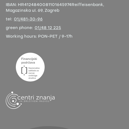
IBAN:
HR4124840081101645974
Reiffeisenbank,
Magazinska ul. 69, Zagreb
tel:
01/481-30-96
green phone:
01/48 12 225
Working hours:
PON-PET / 9-17h