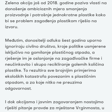
Zelena akcija još od 2018. godine poziva vlasti na
donošenje ambicioznih mjera smanjenja
proizvodnje i potrošnje jednokratne plastike kako
bi se problem zagađenja plastikom riješio na
izvoru.
Međutim, donositelji odluka šest godina uporno
ignoriraju civilno društvo, kroje politike usmjerene
isključivo na gomilanje plastičnog otpada, a
rješenje im je oslanjanje na zagađivačke firme i
neučinkovito i skupo recikliranje golemih količina
plastike. To rezultira sve brojnijim primjerima
ekoloških katastrofa povezanim s plastičnim
otpadom, a za koje nitko ne preuzima
odgovornost.
I dok akcijama i javnim zagovaranjem nastojimo
riješiti pitanje pravde za mještane Vrginmosta, u