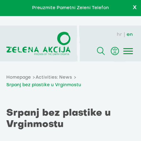
X
Preuzmite Pametni Zeleni Telefon
hr
en
Homepage
Activities: News
Srpanj bez plastike u Vrginmostu
Srpanj bez plastike u
Vrginmostu