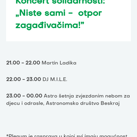
Koncert solidarnosti:
„Niste sami - otpor
zagađivačima!”
21.00 - 22.00
Martin Ladika
22.00 - 23.00
DJ M.I.L.E.
23.00 - 00.00
Astro šetnja zvjezdanim nebom za
djecu i odrasle, Astronomsko društvo Beskraj
*Plenum je rasprava u kojoj svi imaju mogućnost