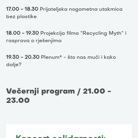
17.00 - 18.30
Prijateljska nogometna utakmica
bez plastike
18.00 - 19.30
Projekcija filma “Recycling Myth” i
rasprava o rješenjima
19.30 - 20.30
Plenum* - što nas muči i kako
dalje?
Večernji program / 21.00 -
23.00