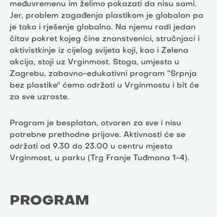
međuvremenu im želimo pokazati da nisu sami.
Jer, problem zagađenja plastikom je globalan pa
je tako i rješenje globalno. Na njemu radi jedan
čitav pokret kojeg čine znanstvenici, stručnjaci i
aktivistkinje iz cijelog svijeta koji, kao i Zelena
akcija, stoji uz Vrginmost. Stoga, umjesto u
Zagrebu, zabavno-edukativni program “Srpnja
bez plastike'' ćemo održati u Vrginmostu i bit će
za sve uzraste.
Program je besplatan, otvoren za sve i nisu
potrebne prethodne prijave. Aktivnosti će se
održati od 9.30 do 23.00 u centru mjesta
Vrginmost, u parku (Trg Franje Tuđmana 1-4).
PROGRAM