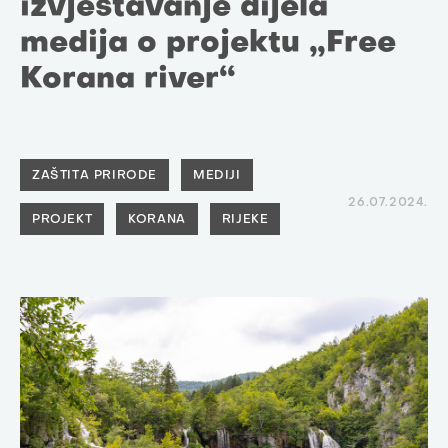
izvještavanje dijela
medija o projektu „Free
Korana river“
ZAŠTITA PRIRODE
MEDIJI
26.07.2024.
PROJEKT
KORANA
RIJEKE