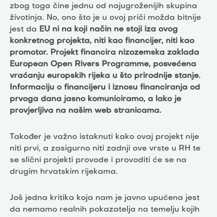
zbog toga čine jednu od najugroženijih skupina
životinja. No, ono što je u ovoj priči možda bitnije
jest da
EU ni na koji način ne stoji iza ovog
konkretnog projekta, niti kao financijer, niti kao
promotor. Projekt financira nizozemska zaklada
European Open Rivers Programme, posvećena
vraćanju europskih rijeka u što prirodnije stanje.
Informaciju o financijeru i iznosu financiranja od
prvoga dana jasno komuniciramo, a lako je
provjerljiva na našim web stranicama.
Također je važno istaknuti kako ovaj projekt nije
niti prvi, a zasigurno niti zadnji ove vrste u RH te
se slični projekti provode i provoditi će se na
drugim hrvatskim rijekama.
Još jedna kritika koja nam je javno upućena jest
da nemamo realnih pokazatelja na temelju kojih