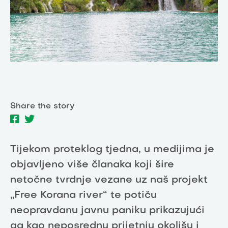
Share the story
Tijekom proteklog tjedna, u medijima je
objavljeno više članaka koji šire
netočne tvrdnje vezane uz naš projekt
„Free Korana river“ te potiču
neopravdanu javnu paniku prikazujući
ga kao neposrednu prijetnju okolišu i