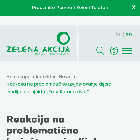
X
Preuzmite Pametni Zeleni Telefon
hr
en
Homepage
Activities: News
Reakcija na problematično izvještavanje dijela
medija o projektu „Free Korana river“
Reakcija na
problematično