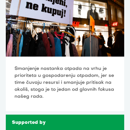
Smanjenje nastanka otpada na vrhu je
prioriteta u gospodarenju otpadom, jer se
time čuvaju resursi i smanjuje pritisak na
okoliš, stoga je to jedan od glavnih fokusa
našeg rada.
Supported by