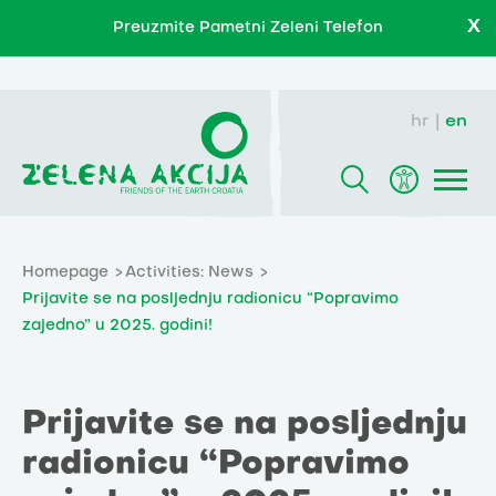
X
Preuzmite Pametni Zeleni Telefon
hr
en
Homepage
Activities: News
Prijavite se na posljednju radionicu “Popravimo
zajedno” u 2025. godini!
Prijavite se na posljednju
radionicu “Popravimo