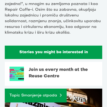
zajedno!", u mnogim su zemljama poznata i kao
Repair Caffe-i. Osim što su zabavna, okupljaju
lokalnu zajednicu i promiču društvenu
solidarnost, razmjenu znanja, učinkovitu uporabu
resursa i cirkularnu ekonomiju, kao odgovor na
klimatsku krizu i širu krizu okoliša.
Stories you might be interested in
Join us every month at the
Reuse Centre
Topic Smanjenje otpada