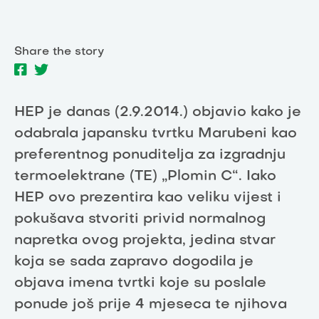
Share the story
HEP je danas (2.9.2014.) objavio kako je
odabrala japansku tvrtku Marubeni kao
preferentnog ponuditelja za izgradnju
termoelektrane (TE) „Plomin C“. Iako
HEP ovo prezentira kao veliku vijest i
pokušava stvoriti privid normalnog
napretka ovog projekta, jedina stvar
koja se sada zapravo dogodila je
objava imena tvrtki koje su poslale
ponude još prije 4 mjeseca te njihova