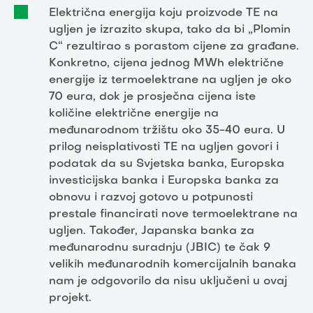
Električna energija koju proizvode TE na
ugljen je izrazito skupa, tako da bi „Plomin
C“ rezultirao s porastom cijene za građane.
Konkretno, cijena jednog MWh električne
energije iz termoelektrane na ugljen je oko
70 eura, dok je prosječna cijena iste
količine električne energije na
međunarodnom tržištu oko 35-40 eura. U
prilog neisplativosti TE na ugljen govori i
podatak da su Svjetska banka, Europska
investicijska banka i Europska banka za
obnovu i razvoj gotovo u potpunosti
prestale financirati nove termoelektrane na
ugljen. Također, Japanska banka za
međunarodnu suradnju (JBIC) te čak 9
velikih međunarodnih komercijalnih banaka
nam je odgovorilo da nisu uključeni u ovaj
projekt.