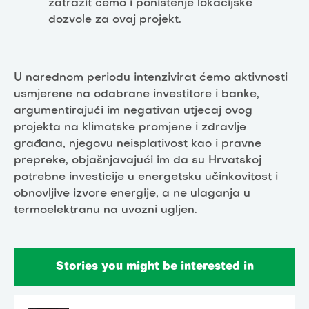
zatražit ćemo i poništenje lokacijske
dozvole za ovaj projekt.
U narednom periodu intenzivirat ćemo aktivnosti
usmjerene na odabrane investitore i banke,
argumentirajući im negativan utjecaj ovog
projekta na klimatske promjene i zdravlje
građana, njegovu neisplativost kao i pravne
prepreke, objašnjavajući im da su Hrvatskoj
potrebne investicije u energetsku učinkovitost i
obnovljive izvore energije, a ne ulaganja u
termoelektranu na uvozni ugljen.
Stories you might be interested in