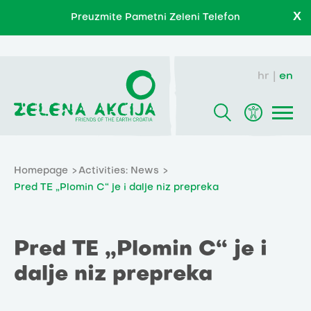
X
Preuzmite Pametni Zeleni Telefon
hr
en
Homepage
Activities: News
Pred TE „Plomin C“ je i dalje niz prepreka
Pred TE „Plomin C“ je i
dalje niz prepreka