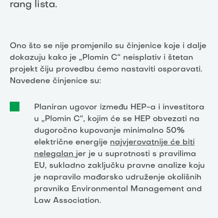
rang lista.
Ono što se nije promjenilo su činjenice koje i dalje
dokazuju kako je „Plomin C“ neisplativ i štetan
projekt čiju provedbu ćemo nastaviti osporavati.
Navedene činjenice su:
Planiran ugovor između HEP-a i investitora
u „Plomin C“, kojim će se HEP obvezati na
dugoročno kupovanje minimalno 50%
električne energije
najvjerovatnije će biti
nelegalan
jer je u suprotnosti s pravilima
EU, sukladno zaključku pravne analize koju
je napravilo mađarsko udruženje okolišnih
pravnika Environmental Management and
Law Association.