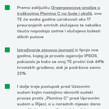
Prema zaključku
Greenpeacove analize o
troškovima Plomina C na ljude i okoliš
, ova
TE će svake godine uzrokovati oko 17
preuranjenih smrtnih slučajeva te nekoliko
tisuća napadaja astme i slučajeva bolesti
dišnih putove
Istraživanje stavova javnosti
iz lipnja ove
godine, kojeg je provela agencija IPSOS,
pokazalo je kako se ovoj TE protivi čak 64%
hrvatskih građana, dok je podržava samo
22%.
I dalje traje postupak pred Ustavnim
sudom kojim nastojimo obnoviti sudski
proces protiv „Plomina C“ pred Upravnim
sudom u Rijeci, a u narednih mjesec dana