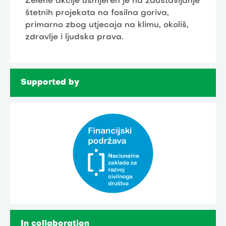
Zelene akcije usmjeren je na zaustavljanje
štetnih projekata na fosilna goriva,
primarno zbog utjecaja na klimu, okoliš,
zdravlje i ljudska prava.
Supported by
In collaboration