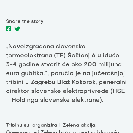
Share the story
„Novoizgrađena slovenska
termoelektrana (TE) Šoštanj 6 u iduće
3-4 godine stvorit će oko 200 milijuna
eura gubitka.“, poručio je na jučerašnjoj
tribini u Zagrebu Blaž Košorok, generalni
direktor slovenske elektroprivrede (HSE
– Holdinga slovenske elektrane).
Tribinu su organizirali Zelena akcija,
Greenpeace i Zelena Istra, a uvodna izlaganja,