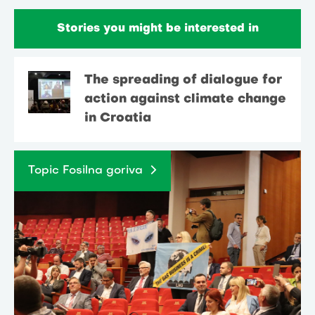
Stories you might be interested in
The spreading of dialogue for
action against climate change
in Croatia
Topic Fosilna goriva