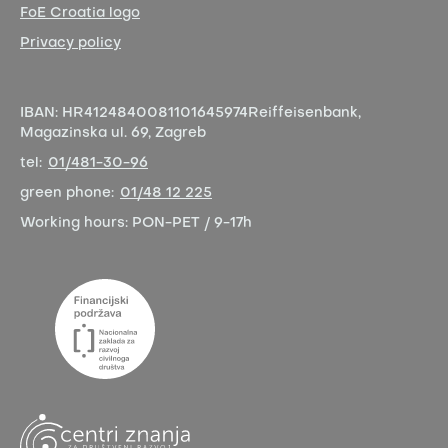
FoE Croatia logo
Privacy policy
IBAN:
HR4124840081101645974
Reiffeisenbank,
Magazinska ul. 69, Zagreb
tel:
01/481-30-96
green phone:
01/48 12 225
Working hours:
PON-PET / 9-17h