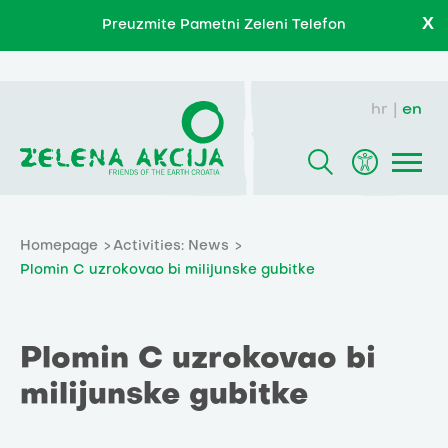
X
Preuzmite Pametni Zeleni Telefon
hr
en
Homepage
Activities: News
Plomin C uzrokovao bi milijunske gubitke
Plomin C uzrokovao bi
milijunske gubitke