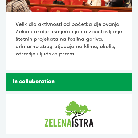
Velik dio aktivnosti od početka djelovanja
Zelene akcije usmjeren je na zaustavljanje
štetnih projekata na fosilna goriva,
primarno zbog utjecaja na klimu, okoliš,
zdravlje i ljudska prava.
In collaboration