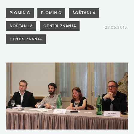
PLOMIN C
PLOMIN C
ŠOŠTANJ 6
ŠOŠTANJ 6
CENTRI ZNANJA
29.05.2015.
CENTRI ZNANJA