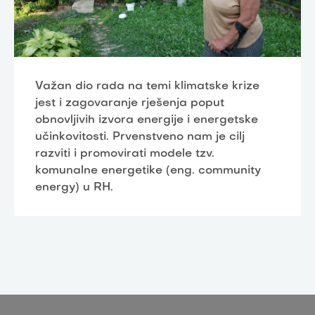
Važan dio rada na temi klimatske krize
jest i zagovaranje rješenja poput
obnovljivih izvora energije i energetske
učinkovitosti. Prvenstveno nam je cilj
razviti i promovirati modele tzv.
komunalne energetike (eng. community
energy) u RH.