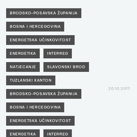
BRODSKO-POSAVSKA ŽUPANIJA
BOSNA I HERCEGOVINA
ENERGETSKA UČINKOVITOST
ENERGETIKA
INTERREG
NATJECANJE
SLAVONSKI BROD
TUZLANSKI KANTON
20.10.2017.
BRODSKO-POSAVSKA ŽUPANIJA
BOSNA I HERCEGOVINA
ENERGETSKA UČINKOVITOST
ENERGETIKA
INTERREG