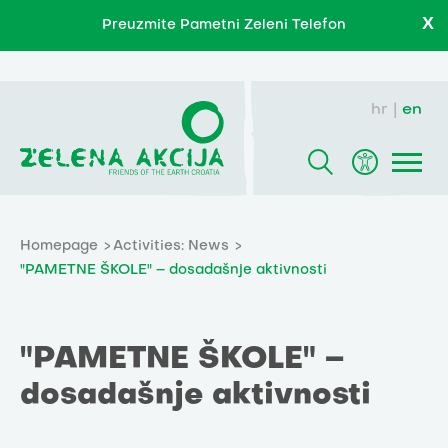
X
Preuzmite Pametni Zeleni Telefon
hr
en
Homepage
Activities: News
"PAMETNE ŠKOLE" – dosadašnje aktivnosti
"PAMETNE ŠKOLE" –
dosadašnje aktivnosti