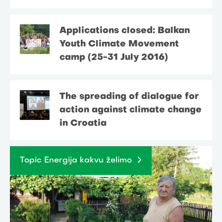
Applications closed: Balkan
Youth Climate Movement
camp (25-31 July 2016)
The spreading of dialogue for
action against climate change
in Croatia
Topic Energija kakvu želimo