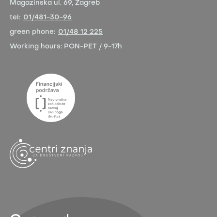
Magazinska ul. 69, Zagreb
tel:
01/481-30-96
green phone:
01/48 12 225
Working hours:
PON-PET / 9-17h