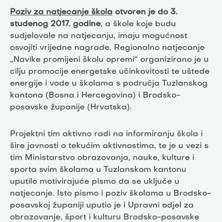
Poziv za natjecanje škola
otvoren je do 3.
studenog 2017. godine
, a škole koje budu
sudjelovale na natjecanju, imaju mogućnost
osvojiti vrijedne nagrade. Regionalno natjecanje
„Navike promijeni školu opremi“ organizirano je u
cilju promocije energetske učinkovitosti te uštede
energije i vode u školama s područja Tuzlanskog
kantona (Bosna i Hercegovina) i Brodsko-
posavske županije (Hrvatska).
Projektni tim aktivno radi na informiranju škola i
šire javnosti o tekućim aktivnostima, te je u vezi s
tim Ministarstvo obrazovanja, nauke, kulture i
sporta svim školama u Tuzlanskom kantonu
uputilo motivirajuće pismo da se uključe u
natjecanje. Isto pismo i poziv školama u Brodsko-
posavskoj županiji uputio je i Upravni odjel za
obrazovanje, šport i kulturu Brodsko-posavske