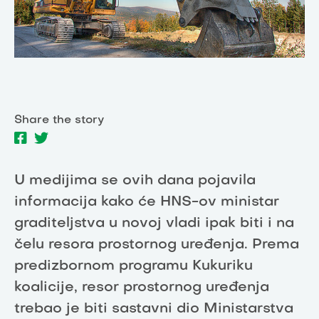
Share the story
U medijima se ovih dana pojavila
informacija kako će HNS-ov ministar
graditeljstva u novoj vladi ipak biti i na
čelu resora prostornog uređenja. Prema
predizbornom programu Kukuriku
koalicije, resor prostornog uređenja
trebao je biti sastavni dio Ministarstva