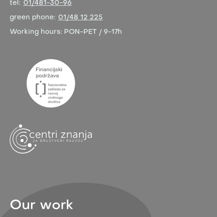
tel:
01/481-30-96
green phone:
01/48 12 225
Working hours:
PON-PET / 9-17h
Our work