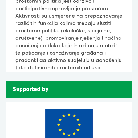
prostornih politika jest održivo i
participativno upravljanje prostorom.
Aktivnosti su usmjerene na prepoznavanje
različitih funkcija kojima trebaju služiti
prostorne politike (ekološke, socijalne,
društvene), promoviranje rješenja i načina
donošenja odluka koje ih uzimaju u obzir
te poticanje i osnaživanje građana i
građanki da aktivno sudjeluju u donošenju
tako definiranih prostornih odluka.
Supported by