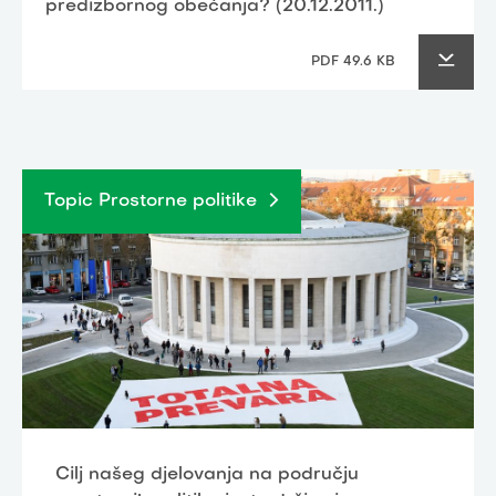
predizbornog obećanja? (20.12.2011.)
PDF 49.6 KB
Topic Prostorne politike
Cilj našeg djelovanja na području