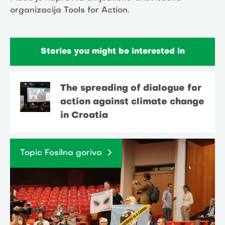
organizacija Tools for Action.
Stories you might be interested in
The spreading of dialogue for
action against climate change
in Croatia
Topic Fosilna goriva