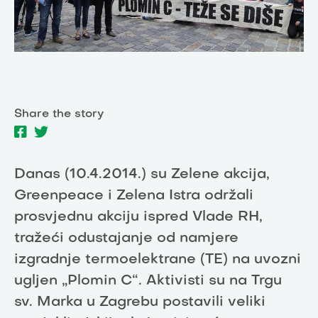
Share the story
Danas (10.4.2014.) su Zelene akcija,
Greenpeace i Zelena Istra održali
prosvjednu akciju ispred Vlade RH,
tražeći odustajanje od namjere
izgradnje termoelektrane (TE) na uvozni
ugljen „Plomin C“. Aktivisti su na Trgu
sv. Marka u Zagrebu postavili veliki