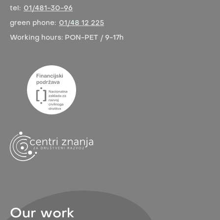
tel:
01/481-30-96
green phone:
01/48 12 225
Working hours:
PON-PET / 9-17h
Our work