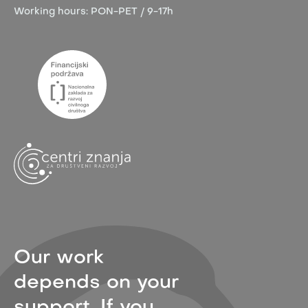
Working hours:
PON-PET / 9-17h
Our work
depends on your
support. If you