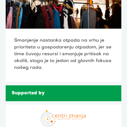
Smanjenje nastanka otpada na vrhu je
prioriteta u gospodarenju otpadom, jer se
time čuvaju resursi i smanjuje pritisak na
okoliš, stoga je to jedan od glavnih fokusa
našeg rada.
Supported by