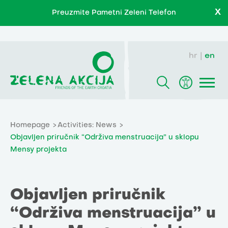
X
Preuzmite Pametni Zeleni Telefon
hr
en
Homepage
Activities: News
Objavljen priručnik “Održiva menstruacija” u sklopu
Mensy projekta
Objavljen priručnik
“Održiva menstruacija” u