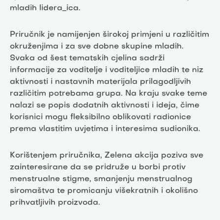
mladih lidera_ica.
Priručnik je namijenjen širokoj primjeni u različitim
okruženjima i za sve dobne skupine mladih.
Svaka od šest tematskih cjelina sadrži
informacije za voditelje i voditeljice mladih te niz
aktivnosti i nastavnih materijala prilagodljivih
različitim potrebama grupa. Na kraju svake teme
nalazi se popis dodatnih aktivnosti i ideja, čime
korisnici mogu fleksibilno oblikovati radionice
prema vlastitim uvjetima i interesima sudionika.
Korištenjem priručnika, Zelena akcija poziva sve
zainteresirane da se pridruže u borbi protiv
menstrualne stigme, smanjenju menstrualnog
siromaštva te promicanju višekratnih i okolišno
prihvatljivih proizvoda.