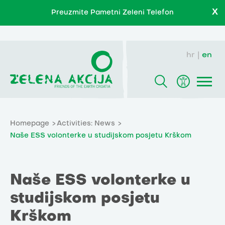
X
Preuzmite Pametni Zeleni Telefon
hr
en
Homepage
Activities: News
Naše ESS volonterke u studijskom posjetu Krškom
Naše ESS volonterke u
studijskom posjetu
Krškom