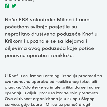
Naše ESS volonterke Milica i Laura
početkom svibnja posjetile su
neprofitno društveno poduzeće Knof u
Krškom i upoznale se sa idejama i
ciljevima ovog poduzeća koje potiče
ponovnu uporabu i reciklažu.
U Knof-u se, između ostalog, izrađuju predmeti za
svakodnevnu uporabu od recikliranog tekstilaili
plastike. Volonterke su imale priliku da se i same
oprobaju u dijelu procesa izrade ovih predmeta.
Ova aktivnost organizirana je u sklopu Šivpop
servisa, gdje Laura i Milica uz pomoć drugih